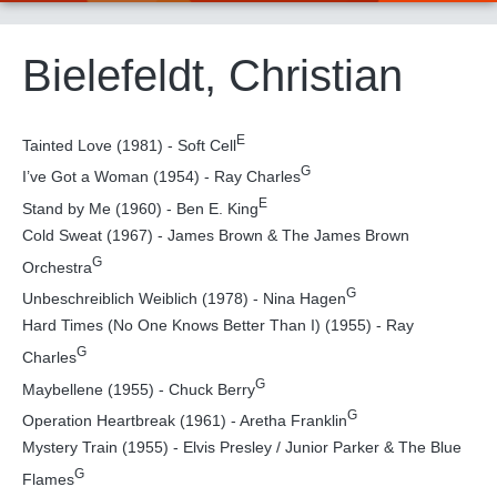
Bielefeldt, Christian
E
Tainted Love (1981) - Soft Cell
G
I’ve Got a Woman (1954) - Ray Charles
E
Stand by Me (1960) - Ben E. King
Cold Sweat (1967) - James Brown & The James Brown
G
Orchestra
G
Unbeschreiblich Weiblich (1978) - Nina Hagen
Hard Times (No One Knows Better Than I) (1955) - Ray
G
Charles
G
Maybellene (1955) - Chuck Berry
G
Operation Heartbreak (1961) - Aretha Franklin
Mystery Train (1955) - Elvis Presley / Junior Parker & The Blue
G
Flames