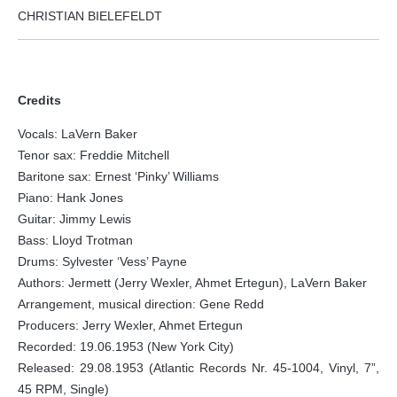
CHRISTIAN BIELEFELDT
Credits
Vocals: LaVern Baker
Tenor sax: Freddie Mitchell
Baritone sax: Ernest ‘Pinky’ Williams
Piano: Hank Jones
Guitar: Jimmy Lewis
Bass: Lloyd Trotman
Drums: Sylvester ‘Vess’ Payne
Authors: Jermett (Jerry Wexler, Ahmet Ertegun), LaVern Baker
Arrangement, musical direction: Gene Redd
Producers: Jerry Wexler, Ahmet Ertegun
Recorded: 19.06.1953 (New York City)
Released: 29.08.1953 (Atlantic Records Nr. 45-1004, Vinyl, 7”,
45 RPM, Single)