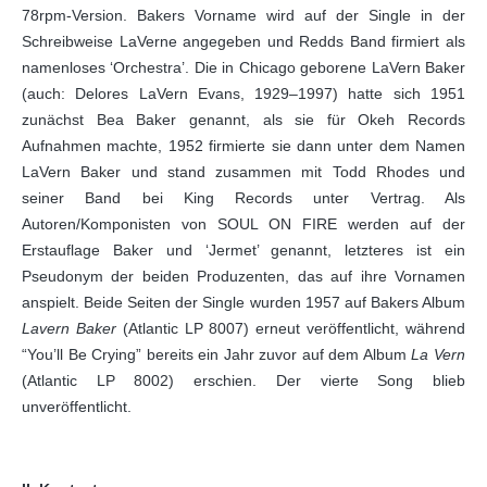
78rpm-Version. Bakers Vorname wird auf der Single in der
Schreibweise LaVerne angegeben und Redds Band firmiert als
namenloses ‘Orchestra’. Die in Chicago geborene LaVern Baker
(auch: Delores LaVern Evans, 1929–1997) hatte sich 1951
zunächst Bea Baker genannt, als sie für Okeh Records
Aufnahmen machte, 1952 firmierte sie dann unter dem Namen
LaVern Baker und stand zusammen mit Todd Rhodes und
seiner Band bei King Records unter Vertrag. Als
Autoren/Komponisten von SOUL ON FIRE werden auf der
Erstauflage Baker und ‘Jermet’ genannt, letzteres ist ein
Pseudonym der beiden Produzenten, das auf ihre Vornamen
anspielt. Beide Seiten der Single wurden 1957 auf Bakers Album
Lavern Baker
(Atlantic LP 8007) erneut veröffentlicht, während
“You’ll Be Crying” bereits ein Jahr zuvor auf dem Album
La Vern
(Atlantic LP 8002) erschien. Der vierte Song blieb
unveröffentlicht.