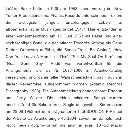
LaVern Baker hatte im Frühjahr 1953 einen Vertrag bei New
Yorker Produktionsfirma Atlantic Records unterschrieben, einem
der wichtigsten jungen, unabhängigen Labels für
afroamerikanische Musik (gegründet 1947). Hier entstanden in
einer Aufnahmesitzung am 19. Juni 1953 mit Baker und einer
sechsköpfigen Band, die der Atlantic Records-Katalog als Gene
Redd’s Orchestra aufführt, die Songs “You’ll Be Crying”, “How
Can You Leave A Man Like This”, “Set My Soul On Fire” und
“Real Gone Guy”. Redd war verantwortlich für die
Arrangements, die als Nr. 1077-1080 im Atlantic-Katalog
verzeichnet und daher aller Wahrscheinlichkeit nach auch in
dieser Reihenfolge aufgenommen worden (Atlantic Records
Discography 1953). Die Aufnahmeleitung hatten Ahmet Ertegun
und Jerry Wexler. Die beiden mittleren Songs wurden
anschließend für Bakers erste Single ausgewählt. Sie erschien
am 29.08.1953 mit dem prägnanteren Titel SOUL ON FIRE auf
der A-Seite als Atlantic Single 45-1004, sowohl im damals noch
recht neuen 45rpm-Format als auch in einer 10“-Schellack-