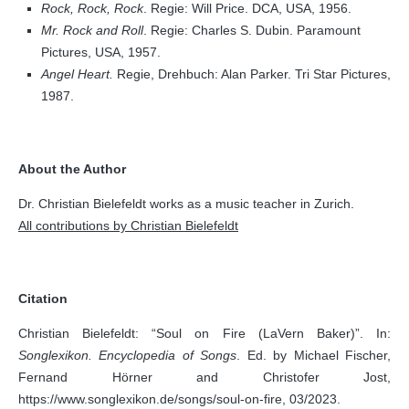
Rock, Rock, Rock
. Regie: Will Price. DCA, USA, 1956.
Mr. Rock and Roll
. Regie: Charles S. Dubin. Paramount
Pictures, USA, 1957.
Angel Heart.
Regie, Drehbuch: Alan Parker. Tri Star Pictures,
1987.
About the Author
Dr. Christian Bielefeldt works as a music teacher in Zurich.
All contributions by Christian Bielefeldt
Citation
Christian Bielefeldt: “Soul on Fire (LaVern Baker)”. In:
Songlexikon. Encyclopedia of Songs
. Ed. by Michael Fischer,
Fernand Hörner and Christofer Jost,
https://www.songlexikon.de/songs/soul-on-fire, 03/2023.