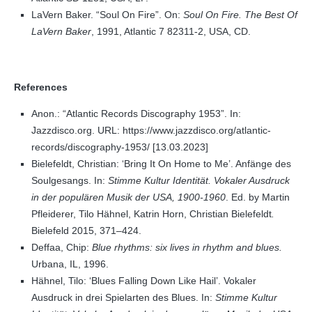
LaVern Baker. “Soul On Fire”. On:
Soul On Fire. The Best Of
LaVern Baker
, 1991, Atlantic 7 82311-2, USA, CD.
References
Anon.: “Atlantic Records Discography 1953”. In:
Jazzdisco.org. URL: https://www.jazzdisco.org/atlantic-
records/discography-1953/ [13.03.2023]
Bielefeldt, Christian: ‘Bring It On Home to Me’. Anfänge des
Soulgesangs. In:
Stimme Kultur Identität. Vokaler Ausdruck
in der populären Musik der USA, 1900-1960
. Ed. by Martin
Pfleiderer, Tilo Hähnel, Katrin Horn, Christian Bielefeldt
.
Bielefeld 2015, 371–424.
Deffaa, Chip:
Blue rhythms: six lives in rhythm and blues.
Urbana, IL, 1996.
Hähnel, Tilo: ‘Blues Falling Down Like Hail’. Vokaler
Ausdruck in drei Spielarten des Blues. In:
Stimme Kultur