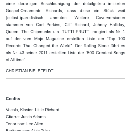
einer derartigen Beschleunigung der detailgetreu imitierten
Gospel-Ornamente Richards, dass diese ein Stück weit
(selbst-)parodistisch anmuten. Weitere Coverversionen
stammen von Carl Perkins, Cliff Richard, Johnny Halliday,
Queen, The Chipmunks u.a. TUTTI FRUTTI rangiert als Nr. 1
auf der vom Mojo Magazine erstellten Liste der “Top 100
Records That Changed the World”. Der Rolling Stone führt es
als Nr. 43 seiner 2011 erstellten Liste der “500 Greatest Songs
of All time”.
CHRISTIAN BIELEFELDT
Credits
Vocals, Klavier: Little Richard
Gitarre: Justin Adams
Tenor sax: Lee Allen
Baritone sax: Alvin Tyler