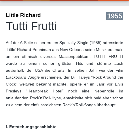
Little Richard
1955
Tutti Frutti
Auf der A-Seite seiner ersten Specialty-Single (1955) adressierte
‘Little’ Richard Penniman aus New Orleans seine Musik erstmals
an ein ethnisch diverses Massenpublikum. TUTTI FRUTTI
wurde zu einem seiner größten Hits und stürmte auch
außerhalb der USA die Charts. Im selben Jahr wie der Film
Blackboard Jungle
erschienen, der Bill Haleys “Rock Around the
Clock” weltweit bekannt machte, spielte er im Jahr vor Elvis
Presleys “Heartbreak Hotel” noch eine Nebenrolle im
anlaufenden Rock’n’Roll-Hype, entwickelte sich bald aber schon
zu einem der einflussreichsten Rock’n’Roll-Songs überhaupt.
I. Entstehungsgeschichte