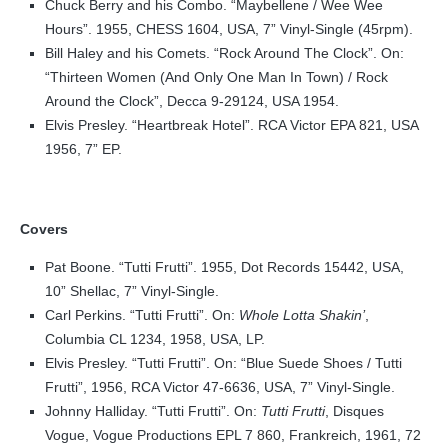
Chuck Berry and his Combo. “Maybellene / Wee Wee
Hours”. 1955, CHESS 1604, USA, 7” Vinyl-Single (45rpm).
Bill Haley and his Comets. “Rock Around The Clock”. On:
“Thirteen Women (And Only One Man In Town) / Rock
Around the Clock”, Decca 9-29124, USA 1954.
Elvis Presley. “Heartbreak Hotel”. RCA Victor EPA 821, USA
1956, 7” EP.
Covers
Pat Boone. “Tutti Frutti”. 1955, Dot Records 15442, USA,
10” Shellac, 7” Vinyl-Single.
Carl Perkins. “Tutti Frutti”. On:
Whole Lotta Shakin’
,
Columbia CL 1234, 1958, USA, LP.
Elvis Presley. “Tutti Frutti”. On: “Blue Suede Shoes / Tutti
Frutti”, 1956, RCA Victor 47-6636, USA, 7” Vinyl-Single.
Johnny Halliday. “Tutti Frutti”. On:
Tutti Frutti
, Disques
Vogue, Vogue Productions EPL 7 860, Frankreich, 1961, 72