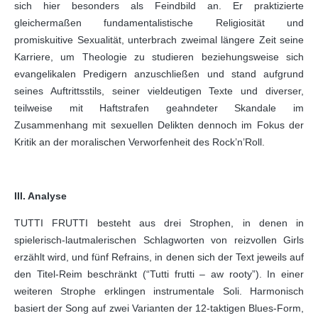
sich hier besonders als Feindbild an. Er praktizierte
gleichermaßen fundamentalistische Religiosität und
promiskuitive Sexualität, unterbrach zweimal längere Zeit seine
Karriere, um Theologie zu studieren beziehungsweise sich
evangelikalen Predigern anzuschließen und stand aufgrund
seines Auftrittsstils, seiner vieldeutigen Texte und diverser,
teilweise mit Haft­strafen geahndeter Skandale im
Zusammenhang mit sexuellen Delikten dennoch im Fokus der
Kritik an der moralischen Verworfenheit des Rock’n’Roll.
III. Analyse
TUTTI FRUTTI besteht aus drei Strophen, in denen in
spielerisch-lautmalerischen Schlagworten von reizvollen Girls
erzählt wird, und fünf Refrains, in denen sich der Text jeweils auf
den Titel-Reim beschränkt (“Tutti frutti – aw rooty”). In einer
weiteren Strophe erklingen instrumentale Soli. Harmonisch
basiert der Song auf zwei Varianten der 12-taktigen Blues-Form,