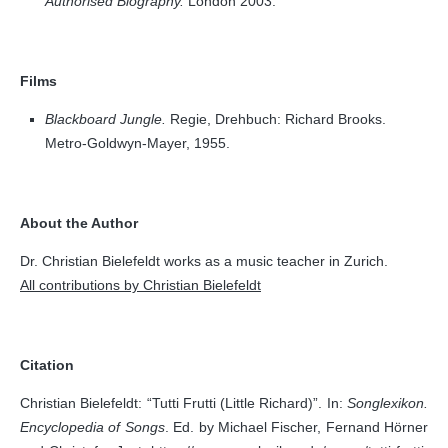
Authorised Biography.
London 2003.
Films
Blackboard Jungle.
Regie, Drehbuch: Richard Brooks.
Metro-Goldwyn-Mayer, 1955.
About the Author
Dr. Christian Bielefeldt works as a music teacher in Zurich.
All contributions by Christian Bielefeldt
Citation
Christian Bielefeldt: “Tutti Frutti (Little Richard)”. In:
Songlexikon.
Encyclopedia of Songs
. Ed. by Michael Fischer, Fernand Hörner