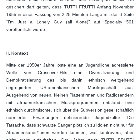
gesichert darf gelten, dass TUTTI FRUTTI Anfang November
1955 in einer Fassung von 2:25 Minuten Länge mit der B-Seite
“I’m Just a Lonely Guy (all Alone)” auf Specialty 561
veröffentlicht wurde.
II. Kontext
Mitte der 1950er Jahre löste eine an Jugendliche adressierte
Welle von Crossover-Hits eine Diversifizierung und
Demokratisierung des bis dahin ethnisch weitgehend
segregierten US-amerikanischen Musikgeschäft aus.
Ausgehend von neuen, kleinen Plattenfirmen und Radiosendern
mit afroamerikanischen Musikprogrammen entstand eine
ethnisch durchmischte, sich über die Subversion gesellschaftlich
normierter Erwartungen definierende Jugendkultur. Die
Tatsache, dass schwarze Sänger plötzlich zu Idolen nicht nur für
Afroamerikaner*innen werden konnten, war kontrovers, aber