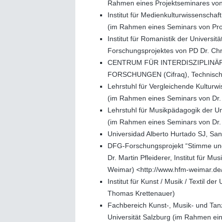
Rahmen eines Projektseminares von 
Institut für Medienkulturwissenschaft
(im Rahmen eines Seminars von Pro
Institut für Romanistik der Univers
Forschungsprojektes von PD Dr. Chr
CENTRUM FÜR INTERDISZIPLINÄ
FORSCHUNGEN (Cifraq), Technische
Lehrstuhl für Vergleichende Kulturw
(im Rahmen eines Seminars von Dr
Lehrstuhl für Musikpädagogik der Un
(im Rahmen eines Seminars von Dr. 
Universidad Alberto Hurtado SJ, San
DFG-Forschungsprojekt “Stimme und
Dr. Martin Pfleiderer, Institut für 
Weimar) <http://www.hfm-weimar.de
Institut für Kunst / Musik / Textil d
Thomas Krettenauer)
Fachbereich Kunst-, Musik- und Tan
Universität Salzburg (im Rahmen ein