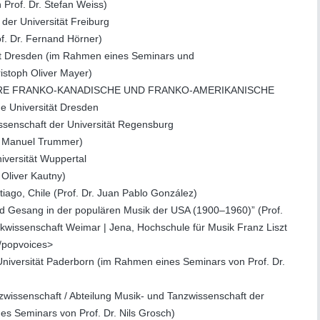
Prof. Dr. Stefan Weiss)
 der Universität Freiburg
f. Dr. Fernand Hörner)
ität Dresden (im Rahmen eines Seminars und
istoph Oliver Mayer)
RE FRANKO-KANADISCHE UND FRANKO-AMERIKANISCHE
 Universität Dresden
issenschaft der Universität Regensburg
. Manuel Trummer)
iversität Wuppertal
Oliver Kautny)
tiago, Chile (Prof. Dr. Juan Pablo González)
 Gesang in der populären Musik der USA (1900–1960)” (Prof.
Musikwissenschaft Weimar | Jena, Hochschule für Musik Franz Liszt
/popvoices>
er Universität Paderborn (im Rahmen eines Seminars von Prof. Dr.
zwissenschaft / Abteilung Musik- und Tanzwissenschaft der
es Seminars von Prof. Dr. Nils Grosch)