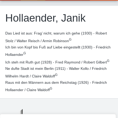
Hollaender, Janik
Das Lied ist aus: Frag’ nicht, warum ich gehe (1930) - Robert
G
Stolz / Walter Reisch / Armin Robinson
Ich bin von Kopf bis Fuß auf Liebe eingestellt (1930) - Friedrich
G
Hollaender
G
Ich steh mit Ruth gut (1928) - Fred Raymond / Robert Gilbert
Ne dufte Stadt ist mein Berlin (1911) - Walter Kollo / Friedrich
G
Wilhelm Hardt / Claire Waldoff
Raus mit den Männern aus dem Reichstag (1926) - Friedrich
G
Hollaender / Claire Waldoff