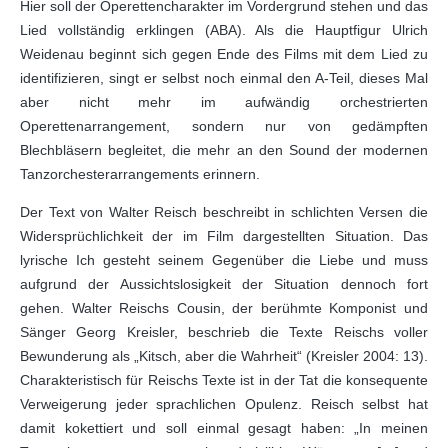
Hier soll der Operettencharakter im Vordergrund stehen und das
Lied vollständig erklingen (ABA). Als die Hauptfigur Ulrich
Weidenau beginnt sich gegen Ende des Films mit dem Lied zu
identifizieren, singt er selbst noch einmal den A-Teil, dieses Mal
aber nicht mehr im aufwändig orchestrierten
Operettenarrangement, sondern nur von gedämpften
Blechbläsern begleitet, die mehr an den Sound der modernen
Tanzorchesterarrangements erinnern.
Der Text von Walter Reisch beschreibt in schlichten Versen die
Widersprüchlichkeit der im Film dargestellten Situation. Das
lyrische Ich gesteht seinem Gegenüber die Liebe und muss
aufgrund der Aussichtslosigkeit der Situation dennoch fort
gehen. Walter Reischs Cousin, der berühmte Komponist und
Sänger Georg Kreisler, beschrieb die Texte Reischs voller
Bewunderung als „Kitsch, aber die Wahrheit“ (Kreisler 2004: 13).
Charakteristisch für Reischs Texte ist in der Tat die konsequente
Verweigerung jeder sprachlichen Opulenz. Reisch selbst hat
damit kokettiert und soll einmal gesagt haben: „In meinen