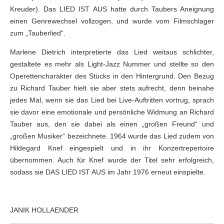
Kreuder). Das LIED IST AUS hatte durch Taubers Aneignung
einen Genrewechsel vollzogen, und wurde vom Filmschlager
zum „Tauberlied“.
Marlene Dietrich interpretierte das Lied weitaus schlichter,
gestaltete es mehr als Light-Jazz Nummer und stellte so den
Operettencharakter des Stücks in den Hintergrund. Den Bezug
zu Richard Tauber hielt sie aber stets aufrecht, denn beinahe
jedes Mal, wenn sie das Lied bei Live-Auftritten vortrug, sprach
sie davor eine emotionale und persönliche Widmung an Richard
Tauber aus, den sie dabei als einen „großen Freund“ und
„großen Musiker“ bezeichnete. 1964 wurde das Lied zudem von
Hildegard Knef eingespielt und in ihr Konzertrepertoire
übernommen. Auch für Knef wurde der Titel sehr erfolgreich,
sodass sie DAS LIED IST AUS im Jahr 1976 erneut einspielte.
JANIK HOLLAENDER