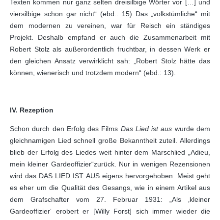
Texten kommen nur ganz selten dreisilbige Wörter vor […] und
viersilbige schon gar nicht“ (ebd.: 15) Das „volkstümliche“ mit
dem modernen zu vereinen, war für Reisch ein ständiges
Projekt. Deshalb empfand er auch die Zusammenarbeit mit
Robert Stolz als außerordentlich fruchtbar, in dessen Werk er
den gleichen Ansatz verwirklicht sah: „Robert Stolz hätte das
können, wienerisch und trotzdem modern“ (ebd.: 13).
IV. Rezeption
Schon durch den Erfolg des Films
Das Lied ist aus
wurde dem
gleichnamigen Lied schnell große Bekanntheit zuteil. Allerdings
blieb der Erfolg des Liedes weit hinter dem Marschlied „Adieu,
mein kleiner Gardeoffizier“zurück. Nur in wenigen Rezensionen
wird das DAS LIED IST AUS eigens hervorgehoben. Meist geht
es eher um die Qualität des Gesangs, wie in einem Artikel aus
dem Grafschafter vom 27. Februar 1931: „Als ‚kleiner
Gardeoffizier‘ erobert er [Willy Forst] sich immer wieder die