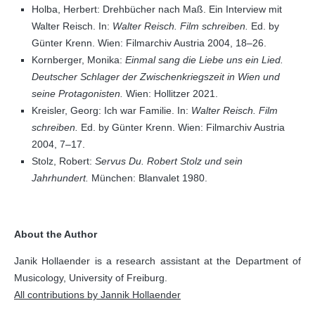
Holba, Herbert: Drehbücher nach Maß. Ein Interview mit
Walter Reisch. In:
Walter Reisch. Film schreiben.
Ed. by
Günter Krenn. Wien: Filmarchiv Austria 2004, 18–26.
Kornberger, Monika:
Einmal sang die Liebe uns ein Lied.
Deutscher Schlager der Zwischenkriegszeit in Wien und
seine Protagonisten.
Wien: Hollitzer 2021.
Kreisler, Georg: Ich war Familie. In:
Walter Reisch. Film
schreiben.
Ed. by Günter Krenn. Wien: Filmarchiv Austria
2004, 7–17.
Stolz, Robert:
Servus Du. Robert Stolz und sein
Jahrhundert.
München: Blanvalet 1980.
About the Author
Janik Hollaender is a research assistant at the Department of
Musicology, University of Freiburg.
All contributions by Jannik Hollaender