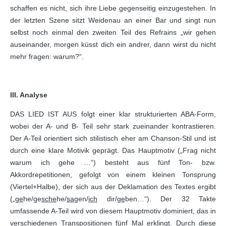
schaffen es nicht, sich ihre Liebe gegenseitig einzugestehen. In
der letzten Szene sitzt Weidenau an einer Bar und singt nun
selbst noch einmal den zweiten Teil des Refrains „wir gehen
auseinander, morgen küsst dich ein andrer, dann wirst du nicht
mehr fragen: warum?“.
III. Analyse
DAS LIED IST AUS folgt einer klar strukturierten ABA-Form,
wobei der A- und B- Teil sehr stark zueinander kontrastieren.
Der A-Teil orientiert sich stilistisch eher am Chanson-Stil und ist
durch eine klare Motivik geprägt. Das Hauptmotiv („Frag nicht
warum ich gehe …“) besteht aus fünf Ton- bzw.
Akkordrepetitionen, gefolgt von einem kleinen Tonsprung
(Viertel+Halbe), der sich aus der Deklamation des Textes ergibt
(„
ge
he/ge
sche
he/
sa
gen/
ich
dir/
ge
ben…“). Der 32 Takte
umfassende A-Teil wird von diesem Hauptmotiv dominiert, das in
verschiedenen Transpositionen fünf Mal erklingt. Durch diese