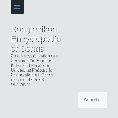
Songlexikon.
Encyclopedia
of Songs
Eine Netzpublikation des
Zentrums für Populäre
Kultur und Musik der
Universität Freiburg in
Kooperation mit Schott
Music und der HS
Düsseldorf