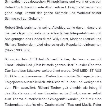
Sympathien des deutschen Filmpublikums und wenn er das von
Robert Stolz komponierte Abschiedslied ‚Frag nicht warum ich
gehe‘ singt, kommt der ganze Schmelz und Wohllaut seiner
Stimme voll zur Geltung.“
Robert Stolz berichtet in seiner Autobiographie davon, dass erst
die vielfältigen und sehr unterschiedlichen Interpretationen und
Aneignungen des Liedes durch Willy Forst, Marlene Dietrich und
Richard Tauber dem Lied eine so große Popularität einbrachten
(Stolz 1980: 302).
Schon im Jahr 1931 hat Richard Tauber, der kurz zuvor mit
Franz Lehárs Lied „Dein ist mein ganzes Herz“ aus der Operette
Das Land des Lächelns
weltberühmt wurde, DAS LIED IST AUS
für Odeon aufgenommen. Dadurch wurde der Schlager in den
Folgejahren ausschließlich mit Richard Tauber und weniger mit
dem Film assoziiert. Richard Tauber galt ohnehin als Inbegriff
des Star-Tenors und war bisweilen so berühmt, dass er selbst
zum Thema humoristischer Schlagertitel wurde: „Kauf mir eine
Tauberplatte, das ist eine Zauberplatte“ (Text und Musik: Peter