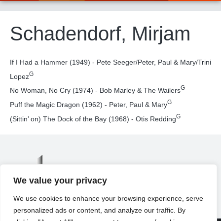
Schadendorf, Mirjam
If I Had a Hammer (1949) - Pete Seeger/Peter, Paul & Mary/Trini
G
Lopez
G
No Woman, No Cry (1974) - Bob Marley & The Wailers
G
Puff the Magic Dragon (1962) - Peter, Paul & Mary
G
(Sittin’ on) The Dock of the Bay (1968) - Otis Redding
We value your privacy
We use cookies to enhance your browsing experience, serve
personalized ads or content, and analyze our traffic. By