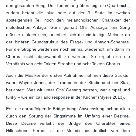
den gesamten Song. Der Tonumfang übersteigt die Quart nicht;
zudem betont die blue note auf der 3. Stufe im zweiten
absteigenden Teil noch den melancholischen Charakter der
melodischen Anlage. Ganz gemäß Otis’ Aussage, ein Song
müsste einfach sein, orientiert sich die viertaktige Melodie an
der binären Grundstruktur des Frage- und Antwort-Schemas.
Für die Strophe werden sie noch einmal wiederholt, um dann im
Chorus leicht abgewandelt zu werden. So ergibt sich ein
Verhältnis von acht Takten Strophe und acht Takten Chorus.
Auch die Musiker der ersten Aufnahme nahmen diese Struktur
wahr: Wayne Jones, der Trompeter der Studioband bei Stax,
berichtet: “Was wir unter Otis’ Gesang setzten, war simpel und
funky – wie ein call and response in der Kirche” (Myers 2013).
Erst die darauffolgende Bridge bringt Abwechslung, schon allein
durch den Sprung der Singstimme im Umfang einer Dezime.
Diese Dezime verleiht der Bridge den Charakter eines
Hilfeschreis. Ferner ist die Melodielinie deutlich von dem