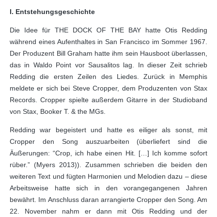
I. Entstehungsgeschichte
Die Idee für THE DOCK OF THE BAY hatte Otis Redding
während eines Aufenthaltes in San Francisco im Sommer 1967.
Der Produzent Bill Graham hatte ihm sein Hausboot überlassen,
das in Waldo Point vor Sausalitos lag. In dieser Zeit schrieb
Redding die ersten Zeilen des Liedes. Zurück in Memphis
meldete er sich bei Steve Cropper, dem Produzenten von Stax
Records. Cropper spielte außerdem Gitarre in der Studioband
von Stax, Booker T. & the MGs.
Redding war begeistert und hatte es eiliger als sonst, mit
Cropper den Song auszuarbeiten (überliefert sind die
Äußerungen: “Crop, ich habe einen Hit. […] Ich komme sofort
rüber.” (Myers 2013)). Zusammen schrieben die beiden den
weiteren Text und fügten Harmonien und Melodien dazu ‒ diese
Arbeitsweise hatte sich in den vorangegangenen Jahren
bewährt. Im Anschluss daran arrangierte Cropper den Song. Am
22. November nahm er dann mit Otis Redding und der