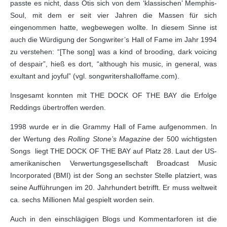
passte es nicht, dass Otis sich von dem ‘klassischen’ Memphis-
Soul, mit dem er seit vier Jahren die Massen für sich
eingenommen hatte, wegbewegen wollte. In diesem Sinne ist
auch die Würdigung der Songwriter’s Hall of Fame im Jahr 1994
zu verstehen: “[The song] was a kind of brooding, dark voicing
of despair”, hieß es dort, “although his music, in general, was
exultant and joyful” (vgl. songwritershalloffame.com).
Insgesamt konnten mit THE DOCK OF THE BAY die Erfolge
Reddings übertroffen werden.
1998 wurde er in die Grammy Hall of Fame aufgenommen. In
der Wertung des
Rolling Stone’s Magazine
der 500 wichtigsten
Songs liegt THE DOCK OF THE BAY auf Platz 28. Laut der US-
amerikanischen Verwertungsgesellschaft Broadcast Music
Incorporated (BMI) ist der Song an sechster Stelle platziert, was
seine Aufführungen im 20. Jahrhundert betrifft. Er muss weltweit
ca. sechs Millionen Mal gespielt worden sein.
Auch in den einschlägigen Blogs und Kommentarforen ist die