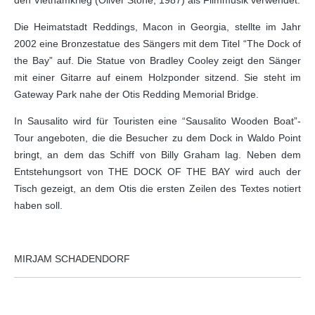
den Vietnamkrieg (Oliver Stone, 1987) als Filmmusik verwendet.
Die Heimatstadt Reddings, Macon in Georgia, stellte im Jahr
2002 eine Bronzestatue des Sängers mit dem Titel “The Dock of
the Bay” auf. Die Statue von Bradley Cooley zeigt den Sänger
mit einer Gitarre auf einem Holzponder sitzend. Sie steht im
Gateway Park nahe der Otis Redding Memorial Bridge.
In Sausalito wird für Touristen eine “Sausalito Wooden Boat”-
Tour angeboten, die die Besucher zu dem Dock in Waldo Point
bringt, an dem das Schiff von Billy Graham lag. Neben dem
Entstehungsort von THE DOCK OF THE BAY wird auch der
Tisch gezeigt, an dem Otis die ersten Zeilen des Textes notiert
haben soll.
MIRJAM SCHADENDORF