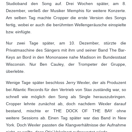
Studioband den Song auf. Drei Wochen später, am 8.
Dezember, verließ der Musiker Memphis für weitere Konzerte.
Am selben Tag machte Cropper die erste Version des Songs
fertig, wobei er auch die berühmten Wellengeräusche einspielte
bzw. einfügte.
Nur zwei Tage später, am 10. Dezember, stürzte die
Privatmaschine des Sängers mit ihm und seiner Band The Bar-
Keys an Bord in den Mononasee nahe Madison im Bundesstaat
Wisconsin. Nur Ben Cauley, der Trompeter der Gruppe,
überlebte.
Wenige Tage später beschloss Jerry Wexler, der als Produzent
bei Atlantic Records für den Vertrieb von Stax zuständig war, so
schnell wie möglich den Song als Single herauszubringen.
Cropper lehnte zunächst ab, doch nachdem Wexler darauf
bestand, mischte er THE DOCK OF THE BAY ohne
weitere Sessions ab. Einen Tag später war das Band in New
York. Doch Wexler passten die Klangverhältnisse der Aufnahme