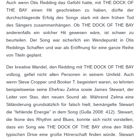
Auch wenn Otis Redding das Gefühl hatte, mit THE DOCK OF
THE BAY einen Hit geschrieben zu haben, dürfte der
durchschlagende Erfolg des Songs stark mit dem frühen Tod
des Sängers zusammenhängen. Ob THE DOCK OF THE BAY
anderenfalls ein solcher Hit gewesen wäre, ist schwer zu
beurteilen. Der Song war sicherlich ein Wendepunkt in Otis
Reddings Schaffen und war als Eröffnung für eine ganze Reihe
von Titeln geplant.
Der kreative Wandel, den Redding mit THE DOCK OF THE BAY
vollzog, gefiel nicht allen Personen in seinem Umfeld. Auch
wenn Steve Cropper und Booker T. begeistert waren, so lehnten
beispielsweise seine Ehefrau Zelma sowie James Stewart, der
Leiter von Stax, den neuen Sound ab. Während Zelma eine
Stiländerung grundsätzlich für falsch hielt, bemängelte Stewart
die “fehlende Energie” in dem Song (Gulla 2008: 412). Stewart,
die Ikone des Rhythm and Blues, konnte sich nicht vorstellen,
dass ein Song wie THE DOCK OF THE BAY ohne den R&B-
typischen Drive eine große Hörerschaft finden würde. Stewart