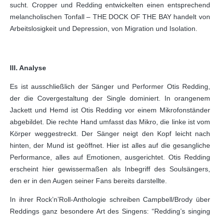
sucht. Cropper und Redding entwickelten einen entsprechend
melancholischen Tonfall ‒ THE DOCK OF THE BAY handelt von
Arbeitslosigkeit und Depression, von Migration und Isolation.
III. Analyse
Es ist ausschließlich der Sänger und Performer Otis Redding,
der die Covergestaltung der Single dominiert. In orangenem
Jackett und Hemd ist Otis Redding vor einem Mikrofonständer
abgebildet. Die rechte Hand umfasst das Mikro, die linke ist vom
Körper weggestreckt. Der Sänger neigt den Kopf leicht nach
hinten, der Mund ist geöffnet. Hier ist alles auf die gesangliche
Performance, alles auf Emotionen, ausgerichtet. Otis Redding
erscheint hier gewissermaßen als Inbegriff des Soulsängers,
den er in den Augen seiner Fans bereits darstellte.
In ihrer Rock’n’Roll-Anthologie schreiben Campbell/Brody über
Reddings ganz besondere Art des Singens: “Redding’s singing