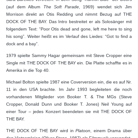
(auf dem Album
The Soft Parade
, 1969) wendet sich Jim
Morrison direkt an Otis Redding und nimmt Bezug auf THE
DOCK OF THE BAY. Das Intro bestreitet er als Solosänger mit
folgendem Text: “Poor Otis dead and gone, left me here to sing
his song”. Weiter heißt es im Verlauf des Liedes: “Got to find a
dock and a bay”.
1979 spielte Sammy Hagar gemeinsam mit Steve Cropper eine
Single mit THE DOCK OF THE BAY ein. Die Platte schaffte es in
Amerika in die Top 40.
Michael Bolton spielte 1987 eine Coverversion ein, die es auf Nr.
11 in den USA brachte. Im Jahr 1993 begleiteten die noch
vorhandenen Mitglieder von Booker T. & The MGs (Steve
Cropper, Donald Dunn und Booker T. Jones) Neil Young auf
einer Tour ‒ jedes Konzert beendeten sie mit THE DOCK OF
THE BAY.
THE DOCK OF THE BAY wird in
Platoon
, einem Drama über