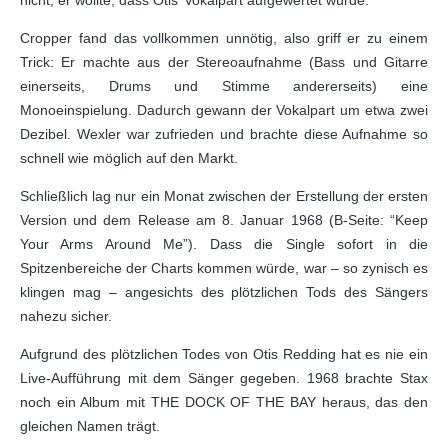
nicht, er wollte, dass Otis’ Vokalpart aufgewertet würde.
Cropper fand das vollkommen unnötig, also griff er zu einem
Trick: Er machte aus der Stereoaufnahme (Bass und Gitarre
einerseits, Drums und Stimme andererseits) eine
Monoeinspielung. Dadurch gewann der Vokalpart um etwa zwei
Dezibel. Wexler war zufrieden und brachte diese Aufnahme so
schnell wie möglich auf den Markt.
Schließlich lag nur ein Monat zwischen der Erstellung der ersten
Version und dem Release am 8. Januar 1968 (B-Seite: “Keep
Your Arms Around Me”). Dass die Single sofort in die
Spitzenbereiche der Charts kommen würde, war ‒ so zynisch es
klingen mag ‒ angesichts des plötzlichen Tods des Sängers
nahezu sicher.
Aufgrund des plötzlichen Todes von Otis Redding hat es nie ein
Live-Aufführung mit dem Sänger gegeben. 1968 brachte Stax
noch ein Album mit THE DOCK OF THE BAY heraus, das den
gleichen Namen trägt.