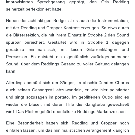
improvisierten Sprechgesang geprägt, den Otis Redding
seinerzeit perfektioniert hatte.
Neben der achttaktigen Bridge ist es auch die Instrumentation,
mit der Redding und Cropper Kontrast erzeugen. So etwa durch
die Bläsersektion, die mit ihrem Einsatz in Strophe 2 den Sound
spürbar bereichert. Gestartet wird in Strophe 1 dagegen
geradezu minimalistisch, mit leisen Gitarrenklängen und
Percussion. Es entsteht ein eigentümlich zurückgenommener
Sound, über dem Reddings Gesang zu voller Geltung gelangen
kann.
Allerdings bemüht sich der Sänger, im abschließenden Chorus
auch seinen Gesangsstil abzuwandeln, er wird hier pointierter
und singt sozusagen im portato. Im gepfiffenen Outro sind es
wieder die Bläser, mit deren Hilfe die Klangfarbe gewechselt
wird. Das Pfeifen gehört ebenfalls zu Reddings Markenzeichen.
Eine Besonderheit hatten sich Redding und Cropper noch
einfallen lassen, um das minimalistischen Arrangement klanglich