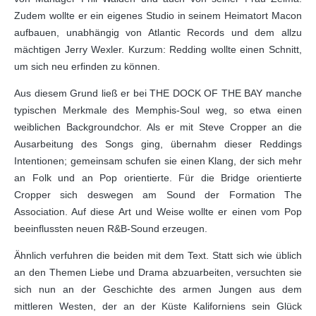
Zudem wollte er ein eigenes Studio in seinem Heimatort Macon
aufbauen, unabhängig von Atlantic Records und dem allzu
mächtigen Jerry Wexler. Kurzum: Redding wollte einen Schnitt,
um sich neu erfinden zu können.
Aus diesem Grund ließ er bei THE DOCK OF THE BAY manche
typischen Merkmale des Memphis-Soul weg, so etwa einen
weiblichen Backgroundchor. Als er mit Steve Cropper an die
Ausarbeitung des Songs ging, übernahm dieser Reddings
Intentionen; gemeinsam schufen sie einen Klang, der sich mehr
an Folk und an Pop orientierte. Für die Bridge orientierte
Cropper sich deswegen am Sound der Formation The
Association. Auf diese Art und Weise wollte er einen vom Pop
beeinflussten neuen R&B-Sound erzeugen.
Ähnlich verfuhren die beiden mit dem Text. Statt sich wie üblich
an den Themen Liebe und Drama abzuarbeiten, versuchten sie
sich nun an der Geschichte des armen Jungen aus dem
mittleren Westen, der an der Küste Kaliforniens sein Glück