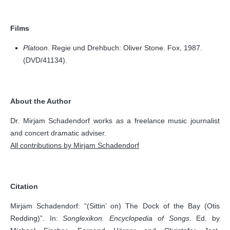
Films
Platoon
. Regie und Drehbuch: Oliver Stone. Fox, 1987.
(DVD/41134).
About the Author
Dr. Mirjam Schadendorf works as a freelance music journalist
and concert dramatic adviser.
All contributions by Mirjam Schadendorf
Citation
Mirjam Schadendorf: “(Sittin’ on) The Dock of the Bay (Otis
Redding)”. In:
Songlexikon. Encyclopedia of Songs
. Ed. by