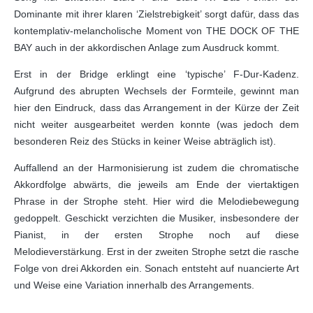
Dominante mit ihrer klaren ‘Zielstrebigkeit’ sorgt dafür, dass das
kontemplativ-melancholische Moment von THE DOCK OF THE
BAY auch in der akkordischen Anlage zum Ausdruck kommt.
Erst in der Bridge erklingt eine ‘typische’ F-Dur-Kadenz.
Aufgrund des abrupten Wechsels der Formteile, gewinnt man
hier den Eindruck, dass das Arrangement in der Kürze der Zeit
nicht weiter ausgearbeitet werden konnte (was jedoch dem
besonderen Reiz des Stücks in keiner Weise abträglich ist).
Auffallend an der Harmonisierung ist zudem die chromatische
Akkordfolge abwärts, die jeweils am Ende der viertaktigen
Phrase in der Strophe steht. Hier wird die Melodiebewegung
gedoppelt. Geschickt verzichten die Musiker, insbesondere der
Pianist, in der ersten Strophe noch auf diese
Melodieverstärkung. Erst in der zweiten Strophe setzt die rasche
Folge von drei Akkorden ein. Sonach entsteht auf nuancierte Art
und Weise eine Variation innerhalb des Arrangements.