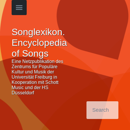
Songlexikon.
Encyclopedia
of Songs
Eine Netzpublikation des
Zentrums für Populäre
Kultur und Musik der
Universität Freiburg in
Kooperation mit Schott
Music und der HS
Düsseldorf