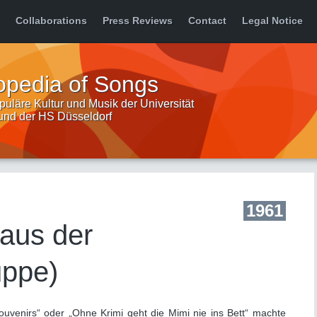
Collaborations
Press Reviews
Contact
Legal Notice
opedia of Songs
uläre Kultur und Musik der Universität
 und der HS Düsseldorf
1961
aus der
uppe)
Souvenirs“ oder „Ohne Krimi geht die Mimi nie ins Bett“ machte