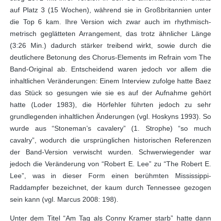
auf Platz 3 (15 Wochen), während sie in Großbritannien unter
die Top 6 kam. Ihre Version wich zwar auch im rhythmisch-
metrisch geglätteten Arrangement, das trotz ähnlicher Länge
(3:26 Min.) dadurch stärker treibend wirkt, sowie durch die
deutlichere Betonung des Chorus-Elements im Refrain vom The
Band-Original ab. Entscheidend waren jedoch vor allem die
inhaltlichen Veränderungen: Einem Interview zufolge hatte Baez
das Stück so gesungen wie sie es auf der Aufnahme gehört
hatte (Loder 1983), die Hörfehler führten jedoch zu sehr
grundlegenden inhaltlichen Änderungen (vgl. Hoskyns 1993). So
wurde aus “Stoneman’s cavalery” (1. Strophe) “so much
cavalry”, wodurch die ursprünglichen historischen Referenzen
der Band-Version verwischt wurden. Schwerwiegender war
jedoch die Veränderung von “Robert E. Lee” zu “The Robert E.
Lee”, was in dieser Form einen berühmten Mississippi-
Raddampfer bezeichnet, der kaum durch Tennessee gezogen
sein kann (vgl. Marcus 2008: 198).
Unter dem Titel “Am Tag als Conny Kramer starb” hatte dann