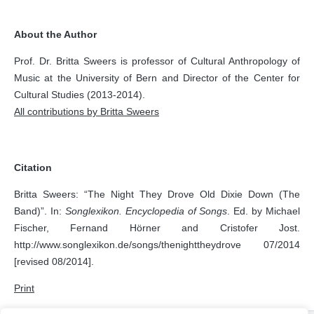
About the Author
Prof. Dr. Britta Sweers is professor of Cultural Anthropology of
Music at the University of Bern and Director of the Center for
Cultural Studies (2013-2014).
All contributions by Britta Sweers
Citation
Britta Sweers: “The Night They Drove Old Dixie Down (The
Band)”. In:
Songlexikon. Encyclopedia of Songs
. Ed. by Michael
Fischer, Fernand Hörner and Cristofer Jost.
http://www.songlexikon.de/songs/thenighttheydrove 07/2014
[revised 08/2014].
Print