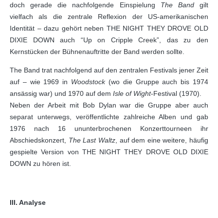
doch gerade die nachfolgende Einspielung
The Band
gilt
vielfach als die zentrale Reflexion der US-amerikanischen
Identität – dazu gehört neben THE NIGHT THEY DROVE OLD
DIXIE DOWN auch “Up on Cripple Creek”, das zu den
Kernstücken der Bühnenauftritte der Band werden sollte.
The Band trat nachfolgend auf den zentralen Festivals jener Zeit
auf – wie 1969 in
Woodstock
(wo die Gruppe auch bis 1974
ansässig war) und 1970 auf dem
Isle of Wight
-Festival (1970).
Neben der Arbeit mit Bob Dylan war die Gruppe aber auch
separat unterwegs, veröffentlichte zahlreiche Alben und gab
1976 nach 16 ununterbrochenen Konzerttourneen ihr
Abschiedskonzert,
The Last Waltz
, auf dem eine weitere, häufig
gespielte Version von THE NIGHT THEY DROVE OLD DIXIE
DOWN zu hören ist.
III. Analyse