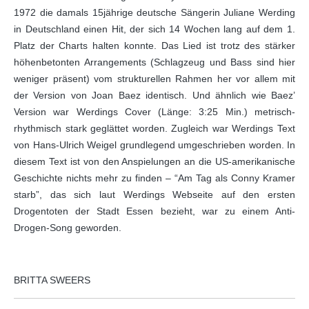
1972 die damals 15jährige deutsche Sängerin Juliane Werding
in Deutschland einen Hit, der sich 14 Wochen lang auf dem 1.
Platz der Charts halten konnte. Das Lied ist trotz des stärker
höhenbetonten Arrangements (Schlagzeug und Bass sind hier
weniger präsent) vom strukturellen Rahmen her vor allem mit
der Version von Joan Baez identisch. Und ähnlich wie Baez’
Version war Werdings Cover (Länge: 3:25 Min.) metrisch-
rhythmisch stark geglättet worden. Zugleich war Werdings Text
von Hans-Ulrich Weigel grundlegend umgeschrieben worden. In
diesem Text ist von den Anspielungen an die US-amerikanische
Geschichte nichts mehr zu finden – “Am Tag als Conny Kramer
starb”, das sich laut Werdings Webseite auf den ersten
Drogentoten der Stadt Essen bezieht, war zu einem Anti-
Drogen-Song geworden.
BRITTA SWEERS