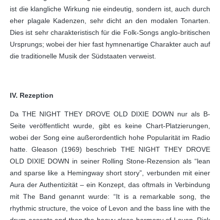
ist die klangliche Wirkung nie eindeutig, sondern ist, auch durch
eher plagale Kadenzen, sehr dicht an den modalen Tonarten.
Dies ist sehr charakteristisch für die Folk-Songs anglo-britischen
Ursprungs; wobei der hier fast hymnenartige Charakter auch auf
die traditionelle Musik der Südstaaten verweist.
IV. Rezeption
Da THE NIGHT THEY DROVE OLD DIXIE DOWN nur als B-
Seite veröffentlicht wurde, gibt es keine Chart-Platzierungen,
wobei der Song eine außerordentlich hohe Popularität im Radio
hatte. Gleason (1969) beschrieb THE NIGHT THEY DROVE
OLD DIXIE DOWN in seiner Rolling Stone-Rezension als “lean
and sparse like a Hemingway short story”, verbunden mit einer
Aura der Authentizität – ein Konzept, das oftmals in Verbindung
mit The Band genannt wurde: “It is a remarkable song, the
rhythmic structure, the voice of Levon and the bass line with the