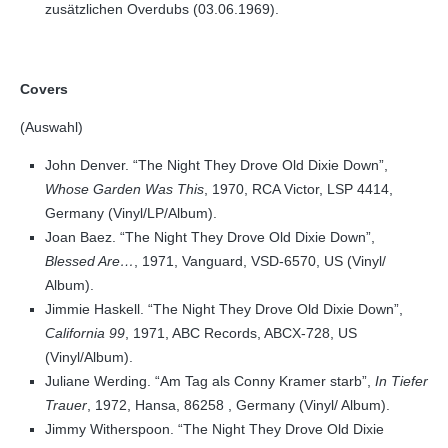
zusätzlichen Overdubs (03.06.1969).
Covers
(Auswahl)
John Denver. “The Night They Drove Old Dixie Down”,
Whose Garden Was This
, 1970, RCA Victor, LSP 4414,
Germany (Vinyl/LP/Album).
Joan Baez. “The Night They Drove Old Dixie Down”,
Blessed Are…
, 1971, Vanguard, VSD-6570, US (Vinyl/
Album).
Jimmie Haskell. “The Night They Drove Old Dixie Down”,
California 99
, 1971, ABC Records, ABCX-728, US
(Vinyl/Album).
Juliane Werding. “Am Tag als Conny Kramer starb”,
In Tiefer
Trauer
, 1972, Hansa, 86258 , Germany (Vinyl/ Album).
Jimmy Witherspoon. “The Night They Drove Old Dixie