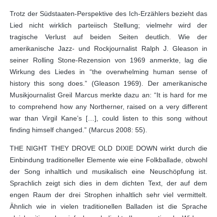
Trotz der Südstaaten-Perspektive des Ich-Erzählers bezieht das
Lied nicht wirklich parteiisch Stellung; vielmehr wird der
tragische Verlust auf beiden Seiten deutlich. Wie der
amerikanische Jazz- und Rockjournalist Ralph J. Gleason in
seiner Rolling Stone-Rezension von 1969 anmerkte, lag die
Wirkung des Liedes in “the overwhelming human sense of
history this song does.” (Gleason 1969). Der amerikanische
Musikjournalist Greil Marcus merkte dazu an: “It is hard for me
to comprehend how any Northerner, raised on a very different
war than Virgil Kane’s […], could listen to this song without
finding himself changed.” (Marcus 2008: 55).
THE NIGHT THEY DROVE OLD DIXIE DOWN wirkt durch die
Einbindung traditioneller Elemente wie eine Folkballade, obwohl
der Song inhaltlich und musikalisch eine Neuschöpfung ist.
Sprachlich zeigt sich dies in dem dichten Text, der auf dem
engen Raum der drei Strophen inhaltlich sehr viel vermittelt.
Ähnlich wie in vielen traditionellen Balladen ist die Sprache