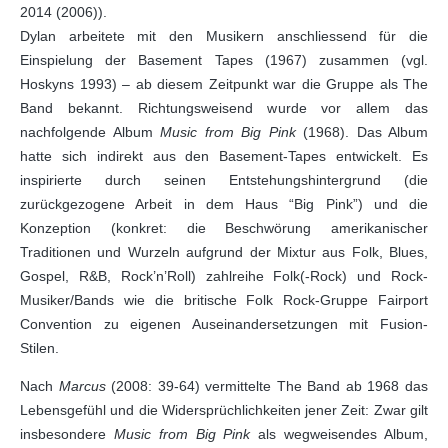
2014 (2006)).
Dylan arbeitete mit den Musikern anschliessend für die
Einspielung der Basement Tapes (1967) zusammen (vgl.
Hoskyns 1993) – ab diesem Zeitpunkt war die Gruppe als The
Band bekannt. Richtungsweisend wurde vor allem das
nachfolgende Album
Music from Big Pink
(1968). Das Album
hatte sich indirekt aus den Basement-Tapes entwickelt. Es
inspirierte durch seinen Entstehungshintergrund (die
zurückgezogene Arbeit in dem Haus “Big Pink”) und die
Konzeption (konkret: die Beschwörung amerikanischer
Traditionen und Wurzeln aufgrund der Mixtur aus Folk, Blues,
Gospel, R&B, Rock’n’Roll) zahlreihe Folk(-Rock) und Rock-
Musiker/Bands wie die britische Folk Rock-Gruppe Fairport
Convention zu eigenen Auseinandersetzungen mit Fusion-
Stilen.
Nach
Marcus
(2008: 39-64) vermittelte The Band ab 1968 das
Lebensgefühl und die Widersprüchlichkeiten jener Zeit: Zwar gilt
insbesondere
Music from Big Pink
als wegweisendes Album,