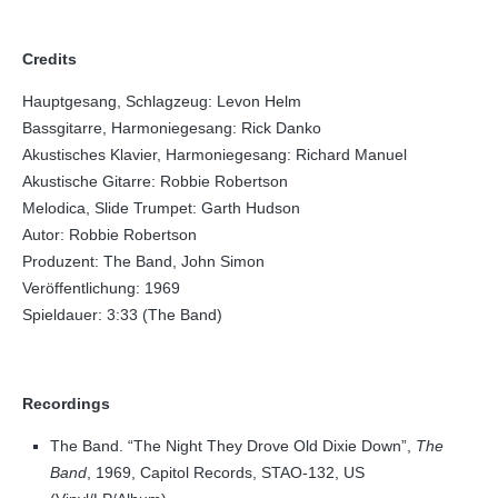
Credits
Hauptgesang, Schlagzeug: Levon Helm
Bassgitarre, Harmoniegesang: Rick Danko
Akustisches Klavier, Harmoniegesang: Richard Manuel
Akustische Gitarre: Robbie Robertson
Melodica, Slide Trumpet: Garth Hudson
Autor: Robbie Robertson
Produzent: The Band, John Simon
Veröffentlichung: 1969
Spieldauer: 3:33 (The Band)
Recordings
The Band. “The Night They Drove Old Dixie Down”,
The
Band
, 1969, Capitol Records, STAO-132, US