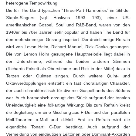
heterogene Tempowirkung.
Die für The Band typischen “Three-Part Harmonies” im Stil der
Staple-Singers (vgl. Hoskyns 1993: 193), einer US-
amerikanischen Gospel, Soul und R&B-Band, waren von den
1940er bis 70er Jahren sehr populär und haben The Band für
den mehrstimmigen Gesang inspiriert. Der dreistimmige Refrain
wird von Levon Helm, Richard Manuel, Rick Danko gesungen.
Die von Lemon Holm gesungene Hauptmelodie liegt dabei in
der Unterstimme, während die beiden anderen Stimmen
(Richards Falsett als Oberstimme und Rick in der Mitte) dazu in
Terzen oder Quinten singen. Durch weitere Quint- und
Oktavverdopplungen entsteht ein fast choralartiger Charakter,
der auch charakteristisch für diverse Gospelbands des Südens
war. Auch harmonisch erzeugt das Stück aufgrund der tonalen
Uneindeutigkeit eine folkartige Wirkung: Bis zum Refrain kreist
die Begleitung um eine Mischung aus F-Dur und den parallelen
Moll-Tonarten a-Moll und d-Moll. Erst im Refrain wird die
eigentliche Tonart, C-Dur bestätigt. Auch aufgrund der
Vermeidung von eindeutigen Leittönen oder Dominant-Akkorden