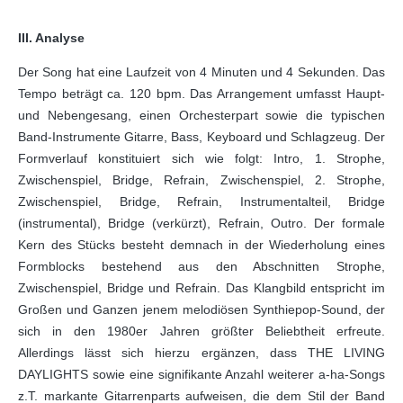
III. Analyse
Der Song hat eine Laufzeit von 4 Minuten und 4 Sekunden. Das
Tempo beträgt ca. 120 bpm. Das Arrangement umfasst Haupt-
und Nebengesang, einen Orchesterpart sowie die typischen
Band-Instrumente Gitarre, Bass, Keyboard und Schlagzeug. Der
Formverlauf konstituiert sich wie folgt: Intro, 1. Strophe,
Zwischenspiel, Bridge, Refrain, Zwischenspiel, 2. Strophe,
Zwischenspiel, Bridge, Refrain, Instrumentalteil, Bridge
(instrumental), Bridge (verkürzt), Refrain, Outro. Der formale
Kern des Stücks besteht demnach in der Wiederholung eines
Formblocks bestehend aus den Abschnitten Strophe,
Zwischenspiel, Bridge und Refrain. Das Klangbild entspricht im
Großen und Ganzen jenem melodiösen Synthiepop-Sound, der
sich in den 1980er Jahren größter Beliebtheit erfreute.
Allerdings lässt sich hierzu ergänzen, dass THE LIVING
DAYLIGHTS sowie eine signifikante Anzahl weiterer a-ha-Songs
z.T. markante Gitarrenparts aufweisen, die dem Stil der Band