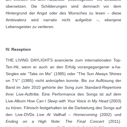
übersetzen. Die Schilderungen sind demnach vor dem
Hintergrund der Angst oder des Wunsches zu lesen – diese
Ambivalenz wird narrativ nicht aufgelöst –, ebenjene
Lebensgeister zu verlieren.
IV. Rezeption
THE LIVING DAYLIGHTS avancierte zum internationalen Top-
Ten-Hit, wenn er auch an den Erfolg vorangegangener a-ha-
Singles wie “Take on Me” (1985) oder “The Sun Always Shines
on T.V.” (1985) nicht anknüpfen konnte. Bis zur Auflösung der
Band im Jahr 2010 gehörte der Song zum Standard-Repertoire
ihrer Live-Auftritte. Eine Performance des Songs ist auf dem
Live-Album
How Can I Sleep with Your Voice in My Head
(2003)
zu hören. Filmisch festgehalten ist die Darbietung des Songs auf
den Live-DVDs
Live At Vallhall – Homecoming
(2002) und
Ending on a High Note: The Final Concert
(2011).