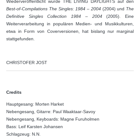
Wiederveröffentlicht wurde THE LIVING DAYLIGHTS auf den
Best-of-Compilations The Singles: 1984 – 2004
(2004) und
The
Definitive Singles Collection 1984 – 2004
(2005). Eine
Weiterverarbeitung in populären Medien- und Musikkulturen,
etwa in Form von Coverversionen, hat bislang nur marginal
stattgefunden.
CHRISTOFER JOST
Credits
Hauptgesang: Morten Harket
Nebengesang, Gitarre: Paul Waaktaar-Savoy
Nebengesang, Keyboards: Magne Furuholmen
Bass: Leif Karsten Johansen
Schlagzeug: N.N.