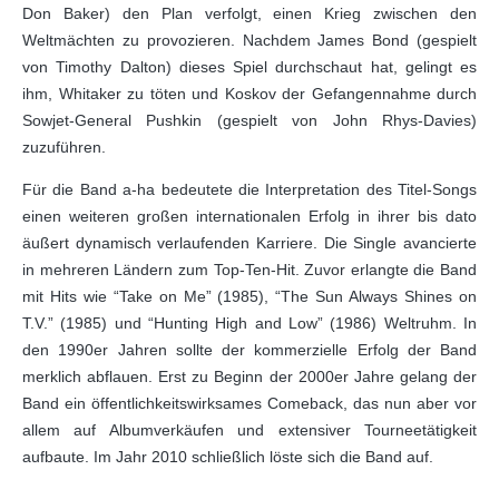
Don Baker) den Plan verfolgt, einen Krieg zwischen den
Weltmächten zu provozieren. Nachdem James Bond (gespielt
von Timothy Dalton) dieses Spiel durchschaut hat, gelingt es
ihm, Whitaker zu töten und Koskov der Gefangennahme durch
Sowjet-General Pushkin (gespielt von John Rhys-Davies)
zuzuführen.
Für die Band a-ha bedeutete die Interpretation des Titel-Songs
einen weiteren großen internationalen Erfolg in ihrer bis dato
äußert dynamisch verlaufenden Karriere. Die Single avancierte
in mehreren Ländern zum Top-Ten-Hit. Zuvor erlangte die Band
mit Hits wie “Take on Me” (1985), “The Sun Always Shines on
T.V.” (1985) und “Hunting High and Low” (1986) Weltruhm. In
den 1990er Jahren sollte der kommerzielle Erfolg der Band
merklich abflauen. Erst zu Beginn der 2000er Jahre gelang der
Band ein öffentlichkeitswirksames Comeback, das nun aber vor
allem auf Albumverkäufen und extensiver Tourneetätigkeit
aufbaute. Im Jahr 2010 schließlich löste sich die Band auf.