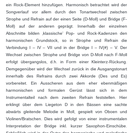
ein Rock-Element hinzufügen. Harmonisch betrachtet wird der
Songverlauf vor allem durch den Tonartwechsel zwischen
Strophe und Refrain auf der einen Seite (D-Moll) und Bridge (F-
Moll) auf der anderen geprägt. Innerhalb der einzelnen
Abschnitte bilden ‚klassische’ Pop- und Rock-Kadenzen den
harmonischen Grundstock, so in Strophe und Refrain die
Verbindung I – IV – VII und in der Bridge I – IV(#) – V. Der
Wechsel zwischen Strophe und Bridge von D-Moll nach F-Moll
erfolgt übergangslos, d.h. in Form einer Kleinterz-Rückung.
Demgegenüber wird der Wechsel zurück in die Ausgangstonart
innerhalb des Refrains durch zwei Akkorde (Des und Es)
vorbereitet. Ein Ausscheren aus dem eher ebenmäßigen
harmonischen und formalen Gerüst lässt sich in dem
Instrumentalteil nach dem zweiten Refrain feststellen. Hier
erklingt über dem Liegeton D in den Bässen eine sachte
abwärts gleitende Melodie in Moll, gespielt von Oboen und
Violinen/Bratschen. Dies wird gefolgt von einer instrumentalen
Interpretation der Bridge inkl. kurzer Saxophon-Einschübe.