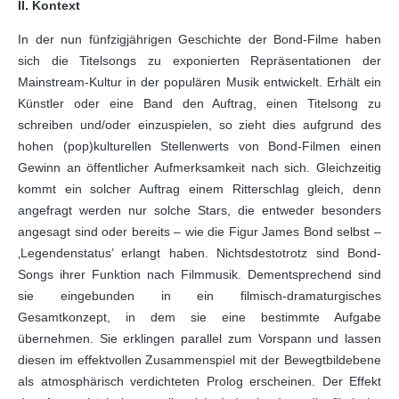
II. Kontext
In der nun fünfzigjährigen Geschichte der Bond-Filme haben
sich die Titelsongs zu exponierten Repräsentationen der
Mainstream-Kultur in der populären Musik entwickelt. Erhält ein
Künstler oder eine Band den Auftrag, einen Titelsong zu
schreiben und/oder einzuspielen, so zieht dies aufgrund des
hohen (pop)kulturellen Stellenwerts von Bond-Filmen einen
Gewinn an öffentlicher Aufmerksamkeit nach sich. Gleichzeitig
kommt ein solcher Auftrag einem Ritterschlag gleich, denn
angefragt werden nur solche Stars, die entweder besonders
angesagt sind oder bereits – wie die Figur James Bond selbst –
‚Legendenstatus’ erlangt haben. Nichtsdestotrotz sind Bond-
Songs ihrer Funktion nach Filmmusik. Dementsprechend sind
sie eingebunden in ein filmisch-dramaturgisches
Gesamtkonzept, in dem sie eine bestimmte Aufgabe
übernehmen. Sie erklingen parallel zum Vorspann und lassen
diesen im effektvollen Zusammenspiel mit der Bewegtbildebene
als atmosphärisch verdichteten Prolog erscheinen. Der Effekt