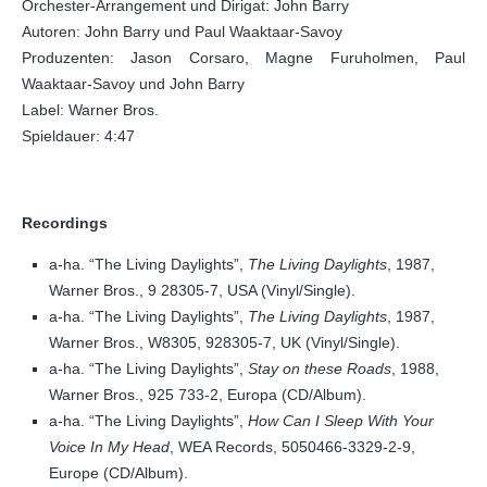
Orchester-Arrangement und Dirigat: John Barry
Autoren: John Barry und Paul Waaktaar-Savoy
Produzenten: Jason Corsaro, Magne Furuholmen, Paul
Waaktaar-Savoy und John Barry
Label: Warner Bros.
Spieldauer: 4:47
Recordings
a-ha. “The Living Daylights”,
The Living Daylights
, 1987,
Warner Bros., 9 28305-7, USA (Vinyl/Single).
a-ha. “The Living Daylights”,
The Living Daylights
, 1987,
Warner Bros., W8305, 928305-7, UK (Vinyl/Single).
a-ha. “The Living Daylights”,
Stay on these Roads
, 1988,
Warner Bros., 925 733-2, Europa (CD/Album).
a-ha. “The Living Daylights”,
How Can I Sleep With Your
Voice In My Head
, WEA Records, 5050466-3329-2-9,
Europe (CD/Album).