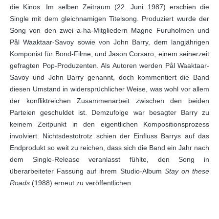
die Kinos. Im selben Zeitraum (22. Juni 1987) erschien die
Single mit dem gleichnamigen Titelsong. Produziert wurde der
Song von den zwei a-ha-Mitgliedern Magne Furuholmen und
Pål Waaktaar-Savoy sowie von John Barry, dem langjährigen
Komponist für Bond-Filme, und Jason Corsaro, einem seinerzeit
gefragten Pop-Produzenten. Als Autoren werden Pål Waaktaar-
Savoy und John Barry genannt, doch kommentiert die Band
diesen Umstand in widersprüchlicher Weise, was wohl vor allem
der konfliktreichen Zusammenarbeit zwischen den beiden
Parteien geschuldet ist. Demzufolge war besagter Barry zu
keinem Zeitpunkt in den eigentlichen Kompositionsprozess
involviert. Nichtsdestotrotz schien der Einfluss Barrys auf das
Endprodukt so weit zu reichen, dass sich die Band ein Jahr nach
dem Single-Release veranlasst fühlte, den Song in
überarbeiteter Fassung auf ihrem Studio-Album
Stay on these
Roads
(1988) erneut zu veröffentlichen.