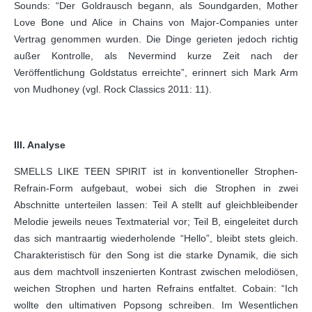
Sounds: “Der Goldrausch begann, als Soundgarden, Mother
Love Bone und Alice in Chains von Major-Companies unter
Vertrag genommen wurden. Die Dinge gerieten jedoch richtig
außer Kontrolle, als Nevermind kurze Zeit nach der
Veröffentlichung Goldstatus erreichte”, erinnert sich Mark Arm
von Mudhoney (vgl. Rock Classics 2011: 11).
III. Analyse
SMELLS LIKE TEEN SPIRIT ist in konventioneller Strophen-
Refrain-Form aufgebaut, wobei sich die Strophen in zwei
Abschnitte unterteilen lassen: Teil A stellt auf gleichbleibender
Melodie jeweils neues Textmaterial vor; Teil B, eingeleitet durch
das sich mantraartig wiederholende “Hello”, bleibt stets gleich.
Charakteristisch für den Song ist die starke Dynamik, die sich
aus dem machtvoll inszenierten Kontrast zwischen melodiösen,
weichen Strophen und harten Refrains entfaltet. Cobain: “Ich
wollte den ultimativen Popsong schreiben. Im Wesentlichen