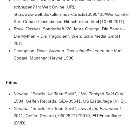
schreiben?
In: Welt Online. URL:
http://www.welt.de/kultur/musik/article13595438/Wie-konnte-
Kurt-Cobain-bloss-diesen-Hit-schreiben.html [10.09.2011].
Rock Classics
: Sonderheft “20 Jahre Grunge. Die Bands –
Die Mythen – Die Tragödien”. Wien: Slam Media GmbH
2011.
Thompson, Dave:
Nirvana. Das schnelle Leben des Kurt
Cobain
. München: Heyne 1996.
Films
Nirvana. “Smells like Teen Spirit”,
Live! Tonight! Sold Out!!
,
1994, Geffen Records, GEV-39541, US Erstauflage (VHS).
Nirvana. “Smells like Teen Spirit”,
Live at the Paramount
,
2011, Geffen Records, 0602527779010, EU Erstauflage
(DVD).