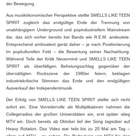
der Bewegung.
Aus musikökonomischer Perspektive stellte SMELLS LIKE TEEN
SPIRIT zugleich das endgültige Ende der Trennung von
unabhängigem Underground und popindustriellem Mainstream
dar, das sich vorher bereits bei Bands wie R.E.M. andeutete.
Entsprechend ambivalent gerät daher – je nach Positionierung
im popkulturellen Feld – die Bewertung seiner Nachwirkung.
Während Teile der Kritik Nevermind und SMELLS LIKE TEEN
SPIRIT als überfälligen Befreiungsschlag gegenüber der
übersättigten Rockszene der 1980er feiern, beklagen
industriekritische Stimmen das Ende und den endgültigen
Ausverkauf der Independentmusik.
Der Erfolg von SMELLS LIKE TEEN SPIRIT stellte sich nicht
sofort ein. Eine Vorreiterrolle als Multiplikatoren nahmen die
Collegeradios der großen Universitäten ein, erst später stieg
MTV ein. Doch bereits ab Oktober lief der Song tagsüber auf
Heavy Rotation. Das Video war teils bis zu 20 Mal am Tag –