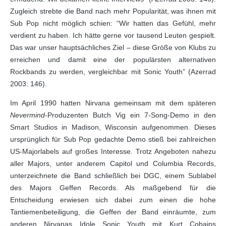
Zugleich strebte die Band nach mehr Popularität, was ihnen mit
Sub Pop nicht möglich schien: “Wir hatten das Gefühl, mehr
verdient zu haben. Ich hätte gerne vor tausend Leuten gespielt.
Das war unser hauptsächliches Ziel – diese Größe von Klubs zu
erreichen und damit eine der populärsten alternativen
Rockbands zu werden, vergleichbar mit Sonic Youth” (Azerrad
2003: 146).
Im April 1990 hatten Nirvana gemeinsam mit dem späteren
Nevermind
-Produzenten Butch Vig ein 7-Song-Demo in den
Smart Studios in Madison, Wisconsin aufgenommen. Dieses
ursprünglich für Sub Pop gedachte Demo stieß bei zahlreichen
US-Majorlabels auf großes Interesse. Trotz Angeboten nahezu
aller Majors, unter anderem Capitol und Columbia Records,
unterzeichnete die Band schließlich bei DGC, einem Sublabel
des Majors Geffen Records. Als maßgebend für die
Entscheidung erwiesen sich dabei zum einen die hohe
Tantiemenbeteiligung, die Geffen der Band einräumte, zum
anderen Nirvanas Idole Sonic Youth mit Kurt Cobains