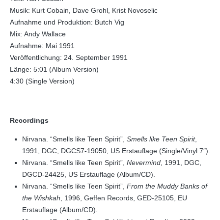
Musik: Kurt Cobain, Dave Grohl, Krist Novoselic
Aufnahme und Produktion: Butch Vig
Mix: Andy Wallace
Aufnahme: Mai 1991
Veröffentlichung: 24. September 1991
Länge: 5:01 (Album Version)
4:30 (Single Version)
Recordings
Nirvana. “Smells like Teen Spirit”,
Smells like Teen Spirit
,
1991, DGC, DGCS7-19050, US Erstauflage (Single/Vinyl 7″).
Nirvana. “Smells like Teen Spirit”,
Nevermind
, 1991, DGC,
DGCD-24425, US Erstauflage (Album/CD).
Nirvana. “Smells like Teen Spirit”,
From the Muddy Banks of
the Wishkah
, 1996, Geffen Records, GED-25105, EU
Erstauflage (Album/CD).