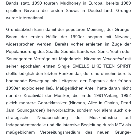
Bands statt. 1990 tourten Mudhoney in Europa, bereits 1989
spielten Nirvana die ersten Shows in Deutschland. Grunge
wurde international.
Grundsätzlich kann damit der populären Meinung, der Grunge-
Boom der ersten Hälfte der 1990er begann mit Nirvana,
widersprochen werden. Bereits vorher erhielten im Zuge der
Popularisierung des Seattle-Sounds Bands wie Sonic Youth oder
Soundgarden Verträge mit Majorlabels. Nirvanas
Nevermind
mit
seiner epochalen ersten Single SMELLS LIKE TEEN SPIRIT
stellte lediglich den letzten Funken dar, der eine ohnehin bereits
boomende Bewegung als Leitgenre der Popmusik der frühen
1990er explodieren ließ. Maßgeblichen Anteil hatte daran nicht
nur die Kreativität der Musiker, die Ende 1991/Anfang 1992
gleich mehrere Genreklassiker (Nirvana, Alice in Chains, Pearl
Jam, Soundgarden) hervorbrachte, sondern vor allem auch die
strategische Neuausrichtung der Musikindustrie auf
Independentmodelle und die intensive Begleitung durch MTV als
maßgeblichem Verbreitungsmedium des neuen Grunge-