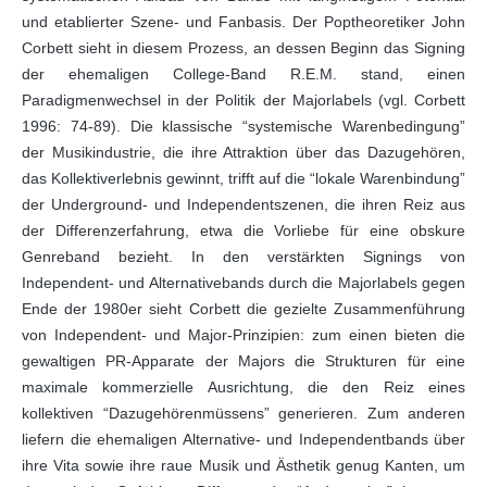
und etablierter Szene- und Fanbasis. Der Poptheoretiker John
Corbett sieht in diesem Prozess, an dessen Beginn das Signing
der ehemaligen College-Band R.E.M. stand, einen
Paradigmenwechsel in der Politik der Majorlabels (vgl. Corbett
1996: 74-89). Die klassische “systemische Warenbedingung”
der Musikindustrie, die ihre Attraktion über das Dazugehören,
das Kollektiverlebnis gewinnt, trifft auf die “lokale Warenbindung”
der Underground- und Independentszenen, die ihren Reiz aus
der Differenzerfahrung, etwa die Vorliebe für eine obskure
Genreband bezieht. In den verstärkten Signings von
Independent- und Alternativebands durch die Majorlabels gegen
Ende der 1980er sieht Corbett die gezielte Zusammenführung
von Independent- und Major-Prinzipien: zum einen bieten die
gewaltigen PR-Apparate der Majors die Strukturen für eine
maximale kommerzielle Ausrichtung, die den Reiz eines
kollektiven “Dazugehörenmüssens” generieren. Zum anderen
liefern die ehemaligen Alternative- und Independentbands über
ihre Vita sowie ihre raue Musik und Ästhetik genug Kanten, um