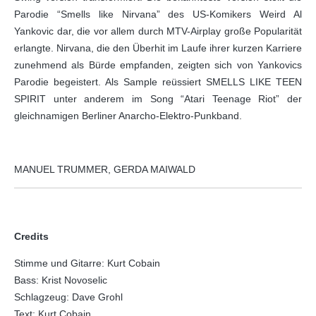
Parodie “Smells like Nirvana” des US-Komikers Weird Al
Yankovic dar, die vor allem durch MTV-Airplay große Popularität
erlangte. Nirvana, die den Überhit im Laufe ihrer kurzen Karriere
zunehmend als Bürde empfanden, zeigten sich von Yankovics
Parodie begeistert. Als Sample reüssiert SMELLS LIKE TEEN
SPIRIT unter anderem im Song “Atari Teenage Riot” der
gleichnamigen Berliner Anarcho-Elektro-Punkband.
MANUEL TRUMMER, GERDA MAIWALD
Credits
Stimme und Gitarre: Kurt Cobain
Bass: Krist Novoselic
Schlagzeug: Dave Grohl
Text: Kurt Cobain