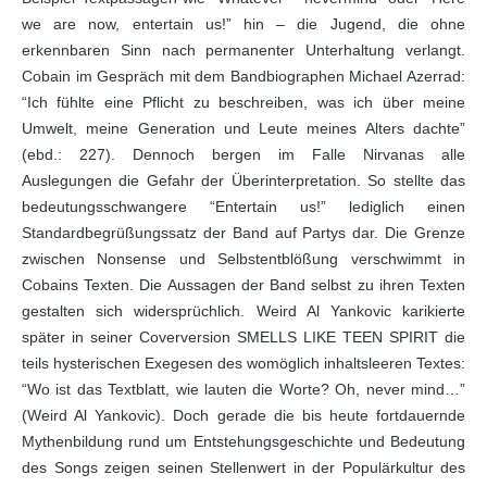
we are now, entertain us!” hin – die Jugend, die ohne
erkennbaren Sinn nach permanenter Unterhaltung verlangt.
Cobain im Gespräch mit dem Bandbiographen Michael Azerrad:
“Ich fühlte eine Pflicht zu beschreiben, was ich über meine
Umwelt, meine Generation und Leute meines Alters dachte”
(ebd.: 227). Dennoch bergen im Falle Nirvanas alle
Auslegungen die Gefahr der Überinterpretation. So stellte das
bedeutungsschwangere “Entertain us!” lediglich einen
Standardbegrüßungssatz der Band auf Partys dar. Die Grenze
zwischen Nonsense und Selbstentblößung verschwimmt in
Cobains Texten. Die Aussagen der Band selbst zu ihren Texten
gestalten sich widersprüchlich. Weird Al Yankovic karikierte
später in seiner Coverversion SMELLS LIKE TEEN SPIRIT die
teils hysterischen Exegesen des womöglich inhaltsleeren Textes:
“Wo ist das Textblatt, wie lauten die Worte? Oh, never mind…”
(Weird Al Yankovic). Doch gerade die bis heute fortdauernde
Mythenbildung rund um Entstehungsgeschichte und Bedeutung
des Songs zeigen seinen Stellenwert in der Populärkultur des