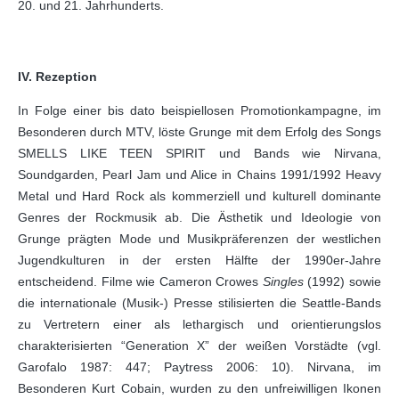
20. und 21. Jahrhunderts.
IV. Rezeption
In Folge einer bis dato beispiellosen Promotionkampagne, im
Besonderen durch MTV, löste Grunge mit dem Erfolg des Songs
SMELLS LIKE TEEN SPIRIT und Bands wie Nirvana,
Soundgarden, Pearl Jam und Alice in Chains 1991/1992 Heavy
Metal und Hard Rock als kommerziell und kulturell dominante
Genres der Rockmusik ab. Die Ästhetik und Ideologie von
Grunge prägten Mode und Musikpräferenzen der westlichen
Jugendkulturen in der ersten Hälfte der 1990er-Jahre
entscheidend. Filme wie Cameron Crowes
Singles
(1992) sowie
die internationale (Musik-) Presse stilisierten die Seattle-Bands
zu Vertretern einer als lethargisch und orientierungslos
charakterisierten “Generation X” der weißen Vorstädte (vgl.
Garofalo 1987: 447; Paytress 2006: 10). Nirvana, im
Besonderen Kurt Cobain, wurden zu den unfreiwilligen Ikonen