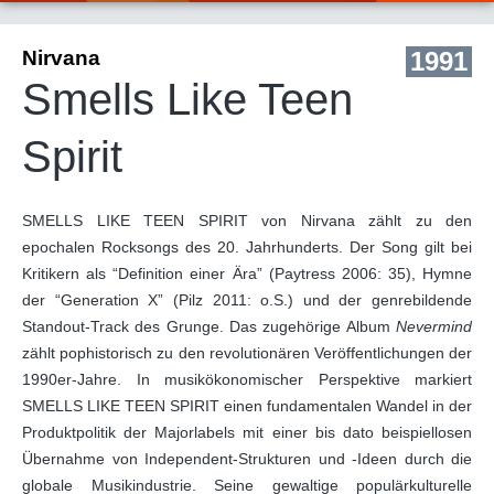
Nirvana
1991
Smells Like Teen
Spirit
SMELLS LIKE TEEN SPIRIT von Nirvana zählt zu den
epochalen Rocksongs des 20. Jahrhunderts. Der Song gilt bei
Kritikern als “Definition einer Ära” (Paytress 2006: 35), Hymne
der “Generation X” (Pilz 2011: o.S.) und der genrebildende
Standout-Track des Grunge. Das zugehörige Album
Nevermind
zählt pophistorisch zu den revolutionären Veröffentlichungen der
1990er-Jahre. In musikökonomischer Perspektive markiert
SMELLS LIKE TEEN SPIRIT einen fundamentalen Wandel in der
Produktpolitik der Majorlabels mit einer bis dato beispiellosen
Übernahme von Independent-Strukturen und -Ideen durch die
globale Musikindustrie. Seine gewaltige populärkulturelle