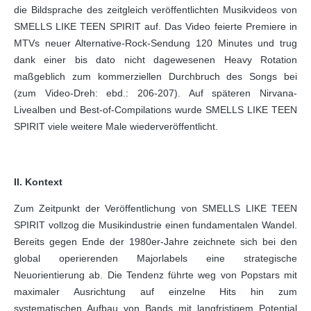
die Bildsprache des zeitgleich veröffentlichten Musikvideos von
SMELLS LIKE TEEN SPIRIT auf. Das Video feierte Premiere in
MTVs neuer Alternative-Rock-Sendung 120 Minutes und trug
dank einer bis dato nicht dagewesenen Heavy Rotation
maßgeblich zum kommerziellen Durchbruch des Songs bei
(zum Video-Dreh: ebd.: 206-207). Auf späteren Nirvana-
Livealben und Best-of-Compilations wurde SMELLS LIKE TEEN
SPIRIT viele weitere Male wiederveröffentlicht.
II. Kontext
Zum Zeitpunkt der Veröffentlichung von SMELLS LIKE TEEN
SPIRIT vollzog die Musikindustrie einen fundamentalen Wandel.
Bereits gegen Ende der 1980er-Jahre zeichnete sich bei den
global operierenden Majorlabels eine strategische
Neuorientierung ab. Die Tendenz führte weg von Popstars mit
maximaler Ausrichtung auf einzelne Hits hin zum
systematischen Aufbau von Bands mit langfristigem Potential