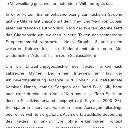
in Verzweiflung geschrien anmutendem “With the lights out…”.
In einer kurzen Instrumentalüberleitung zur nächsten Strophe
gibt die Gitarre fast unisono mit dem “hey” und “yay” von Cobain
einen seufzenden Laut von sich. Nach der zweiten Strophe setzt
das Gitarrensolo ein, welches in neun Takten das thematische
Strophenmaterial verarbeitet. Nach Strophe 3 und einem
weiteren Refrain folgt ein Fadeout mit dem neun Mal
wiederholten “A denial” bis hin zum Schlussakkord.
Um die Entstehungsgeschichte des Textes ranken sich
zahlreiche Mythen. Bei einem Interview am Tag der
Albumveröffentlichung erzählte Kurt Cobain, die befreundete
Kathleen Hanna, damals Sängerin der Band Bikini Kill, hätte
nach einer durchfeierten Nacht “Kurt smells like Teen Spirit” an
dessen Schlafzimmerwand gesprayt (vgl. Paytress 2006: 35).
Bei späteren Interviews variierten seine Aussagen allerdings
oder er verwehrte sie gänzlich. Auch die tatsächliche Bedeutung
des Textes ist unklar. Die ohne erkennbaren Kontext