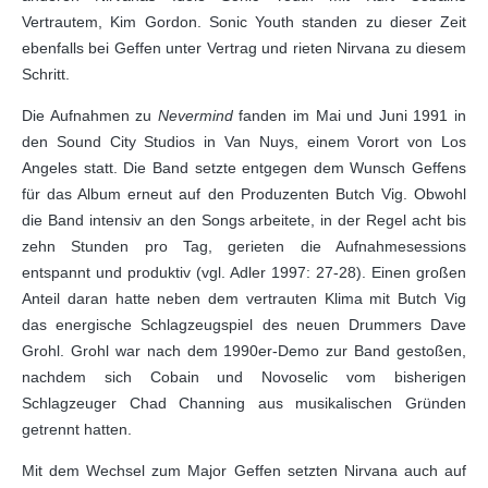
Vertrautem, Kim Gordon. Sonic Youth standen zu dieser Zeit
ebenfalls bei Geffen unter Vertrag und rieten Nirvana zu diesem
Schritt.
Die Aufnahmen zu
Nevermind
fanden im Mai und Juni 1991 in
den Sound City Studios in Van Nuys, einem Vorort von Los
Angeles statt. Die Band setzte entgegen dem Wunsch Geffens
für das Album erneut auf den Produzenten Butch Vig. Obwohl
die Band intensiv an den Songs arbeitete, in der Regel acht bis
zehn Stunden pro Tag, gerieten die Aufnahmesessions
entspannt und produktiv (vgl. Adler 1997: 27-28). Einen großen
Anteil daran hatte neben dem vertrauten Klima mit Butch Vig
das energische Schlagzeugspiel des neuen Drummers Dave
Grohl. Grohl war nach dem 1990er-Demo zur Band gestoßen,
nachdem sich Cobain und Novoselic vom bisherigen
Schlagzeuger Chad Channing aus musikalischen Gründen
getrennt hatten.
Mit dem Wechsel zum Major Geffen setzten Nirvana auch auf