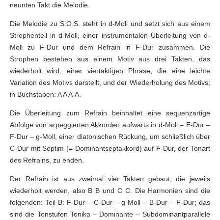
neunten Takt die Melodie.
Die Melodie zu S.O.S. steht in d-Moll und setzt sich aus einem
Strophenteil in d-Moll, einer instrumentalen Überleitung von d-
Moll zu F-Dur und dem Refrain in F-Dur zusammen. Die
Strophen bestehen aus einem Motiv aus drei Takten, das
wiederholt wird, einer viertaktigen Phrase, die eine leichte
Variation des Motivs darstellt, und der Wiederholung des Motivs;
in Buchstaben: A A A’ A.
Die Überleitung zum Refrain beinhaltet eine sequenzartige
Abfolge von arpeggierten Akkorden aufwärts in d-Moll – E-Dur –
F-Dur – g-Moll, einer diatonischen Rückung, um schließlich über
C-Dur mit Septim (= Dominantseptakkord) auf F-Dur, der Tonart
des Refrains, zu enden.
Der Refrain ist aus zweimal vier Takten gebaut, die jeweils
wiederholt werden, also B B und C C. Die Harmonien sind die
folgenden: Teil B: F-Dur – C-Dur – g-Moll – B-Dur – F-Dur; das
sind die Tonstufen Tonika – Dominante – Subdominantparallele