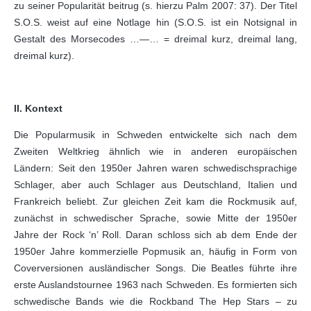
zu seiner Popularität beitrug (s. hierzu Palm 2007: 37). Der Titel
S.O.S. weist auf eine Notlage hin (S.O.S. ist ein Notsignal in
Gestalt des Morsecodes …—… = dreimal kurz, dreimal lang,
dreimal kurz).
II. Kontext
Die Popularmusik in Schweden entwickelte sich nach dem
Zweiten Weltkrieg ähnlich wie in anderen europäischen
Ländern: Seit den 1950er Jahren waren schwedischsprachige
Schlager, aber auch Schlager aus Deutschland, Italien und
Frankreich beliebt. Zur gleichen Zeit kam die Rockmusik auf,
zunächst in schwedischer Sprache, sowie Mitte der 1950er
Jahre der Rock ‘n’ Roll. Daran schloss sich ab dem Ende der
1950er Jahre kommerzielle Popmusik an, häufig in Form von
Coverversionen ausländischer Songs. Die Beatles führte ihre
erste Auslandstournee 1963 nach Schweden. Es formierten sich
schwedische Bands wie die Rockband The Hep Stars – zu