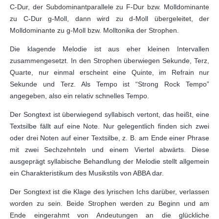
C-Dur, der Subdominantparallele zu F-Dur bzw. Molldominante
zu C-Dur g-Moll, dann wird zu d-Moll übergeleitet, der
Molldominante zu g-Moll bzw. Molltonika der Strophen.
Die klagende Melodie ist aus eher kleinen Intervallen
zusammengesetzt. In den Strophen überwiegen Sekunde, Terz,
Quarte, nur einmal erscheint eine Quinte, im Refrain nur
Sekunde und Terz. Als Tempo ist “Strong Rock Tempo”
angegeben, also ein relativ schnelles Tempo.
Der Songtext ist überwiegend syllabisch vertont, das heißt, eine
Textsilbe fällt auf eine Note. Nur gelegentlich finden sich zwei
oder drei Noten auf einer Textsilbe, z. B. am Ende einer Phrase
mit zwei Sechzehnteln und einem Viertel abwärts. Diese
ausgeprägt syllabische Behandlung der Melodie stellt allgemein
ein Charakteristikum des Musikstils von ABBA dar.
Der Songtext ist die Klage des lyrischen Ichs darüber, verlassen
worden zu sein. Beide Strophen werden zu Beginn und am
Ende eingerahmt von Andeutungen an die glückliche