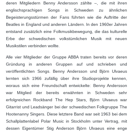
deren Mitgliedern Benny Andersson zählte –, die mit ihren
englischsprachigen Songs in Schweden zu ähnlichen
Begeisterungsstürmen der Fans führten wie die Auftritte der
Beatles in England und anderen Ländern. In den 1960er Jahren
entstand zusätzlich eine Folkmusikbewegung, die das kulturelle
Erbe der schwedischen volkstümlichen Musik mit neuen
Musikstilen verbinden wollte.
Alle vier Mitglieder der Gruppe ABBA traten bereits vor deren
Gründung in anderen Gruppen auf und schrieben und
veröffentlichten Songs. Benny Andersson und Björn Ulvaeus
lernten sich 1966 zufällig über ihre Studioprojekte kennen,
woraus sich eine Freundschaft entwickelte: Benny Andersson
war Mitglied der bereits erwähnten in Schweden sehr
erfolgreichen Rockband The Hep Stars, Björn Ulvaeus war
Gitarrist und Leadsänger bei der schwedischen Folkgruppe The
Hootenanny Singers. Diese letztere Band war seit 1963 bei dem
Schallplattenlabel Polar Music in Stockholm unter Vertrag, mit
dessen Eigentümer Stig Anderson Björn Ulvaeus eine enge