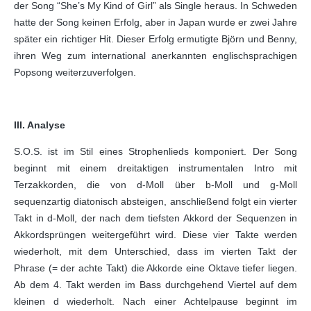
der Song “She’s My Kind of Girl” als Single heraus. In Schweden
hatte der Song keinen Erfolg, aber in Japan wurde er zwei Jahre
später ein richtiger Hit. Dieser Erfolg ermutigte Björn und Benny,
ihren Weg zum international anerkannten englischsprachigen
Popsong weiterzuverfolgen.
III. Analyse
S.O.S. ist im Stil eines Strophenlieds komponiert. Der Song
beginnt mit einem dreitaktigen instrumentalen Intro mit
Terzakkorden, die von d-Moll über b-Moll und g-Moll
sequenzartig diatonisch absteigen, anschließend folgt ein vierter
Takt in d-Moll, der nach dem tiefsten Akkord der Sequenzen in
Akkordsprüngen weitergeführt wird. Diese vier Takte werden
wiederholt, mit dem Unterschied, dass im vierten Takt der
Phrase (= der achte Takt) die Akkorde eine Oktave tiefer liegen.
Ab dem 4. Takt werden im Bass durchgehend Viertel auf dem
kleinen d wiederholt. Nach einer Achtelpause beginnt im