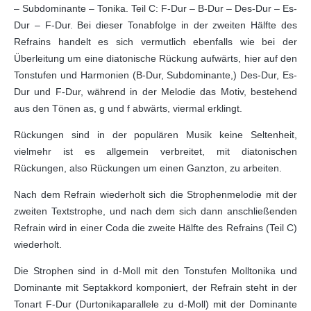
– Subdominante – Tonika. Teil C: F-Dur – B-Dur – Des-Dur – Es-
Dur – F-Dur. Bei dieser Tonabfolge in der zweiten Hälfte des
Refrains handelt es sich vermutlich ebenfalls wie bei der
Überleitung um eine diatonische Rückung aufwärts, hier auf den
Tonstufen und Harmonien (B-Dur, Subdominante,) Des-Dur, Es-
Dur und F-Dur, während in der Melodie das Motiv, bestehend
aus den Tönen as, g und f abwärts, viermal erklingt.
Rückungen sind in der populären Musik keine Seltenheit,
vielmehr ist es allgemein verbreitet, mit diatonischen
Rückungen, also Rückungen um einen Ganzton, zu arbeiten.
Nach dem Refrain wiederholt sich die Strophenmelodie mit der
zweiten Textstrophe, und nach dem sich dann anschließenden
Refrain wird in einer Coda die zweite Hälfte des Refrains (Teil C)
wiederholt.
Die Strophen sind in d-Moll mit den Tonstufen Molltonika und
Dominante mit Septakkord komponiert, der Refrain steht in der
Tonart F-Dur (Durtonikaparallele zu d-Moll) mit der Dominante