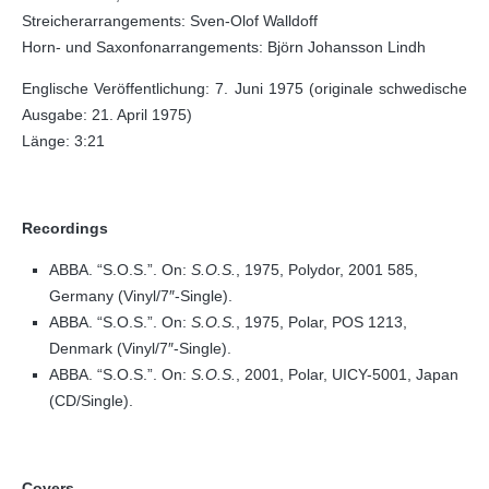
Streicherarrangements: Sven-Olof Walldoff
Horn- und Saxonfonarrangements: Björn Johansson Lindh
Englische Veröffentlichung: 7. Juni 1975 (originale schwedische
Ausgabe: 21. April 1975)
Länge: 3:21
Recordings
ABBA. “S.O.S.”. On:
S.O.S.
, 1975, Polydor, 2001 585,
Germany (Vinyl/7″-Single).
ABBA. “S.O.S.”. On:
S.O.S.
, 1975, Polar, POS 1213,
Denmark (Vinyl/7″-Single).
ABBA. “S.O.S.”. On:
S.O.S.
, 2001, Polar, UICY-5001, Japan
(CD/Single).
Covers