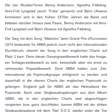
Die vier Musiker*innen Benny Andersson, Agnetha Fältskog,
Anni-Frid Lyngstad (auch “Frida” genannt) und Björn Ulvaeus
formierten sich in den frühen 1970er Jahren als Band und
bildeten darüber hinaus zwei Paare, Benny Andersson mit Anni-
Frid Lyngstad und Björn Ulvaeus mit Agnetha Fältskog.
Der Sieg mit dem Song “Waterloo” beim Grand Prix d’Eurovision
1974 bedeutete für ABBA jedoch noch nicht den internationalen
Durchbruch, obwohl der Song in den englischen Charts auf
Platz 1 kam. Denn dieser Gesangswettbewerb hatte das Image,
ein Schlagerwettbewerb zu sein, keinesfalls aber ein ernst zu
nehmender Popwettbewerb. Doch ABBA hatten zum Ziel,
international als Popmusikgruppe erfolgreich zu werden und
dauerhaft in die oberen Charts der englischen Popmusik zu
gelangen. England galt für ABBA als das Heimatland der
Popmusik. Nach zwei Singleauskopplungen aus dem Album
ABBA
, die in den englischen Charts weit abgeschlagen
rangierten bzw. ganz durchfielen, kamen ABBA mit der dritten
Singleauskopplung mit dem Titel S.O.S. wieder unter die Top