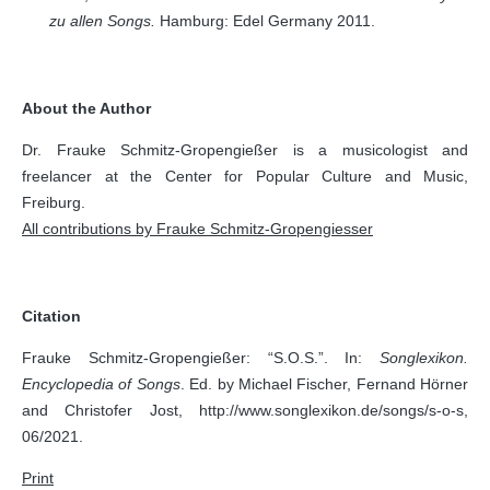
zu allen Songs.
Hamburg: Edel Germany 2011.
About the Author
Dr. Frauke Schmitz-Gropengießer is a musicologist and
freelancer at the Center for Popular Culture and Music,
Freiburg.
All contributions by Frauke Schmitz-Gropengiesser
Citation
Frauke Schmitz-Gropengießer: “S.O.S.”. In:
Songlexikon.
Encyclopedia of Songs
. Ed. by Michael Fischer, Fernand Hörner
and Christofer Jost, http://www.songlexikon.de/songs/s-o-s,
06/2021.
Print