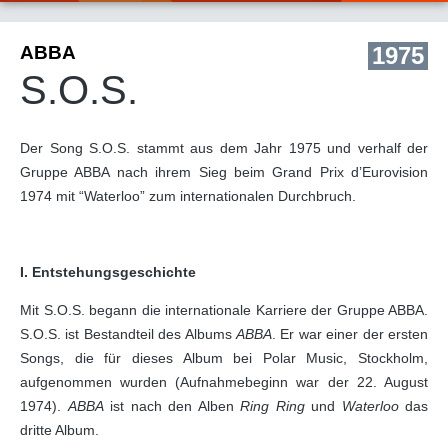
ABBA
1975
S.O.S.
Der Song S.O.S. stammt aus dem Jahr 1975 und verhalf der
Gruppe ABBA nach ihrem Sieg beim Grand Prix d’Eurovision
1974 mit “Waterloo” zum internationalen Durchbruch.
I.
Entstehungsgeschichte
Mit S.O.S. begann die internationale Karriere der Gruppe ABBA.
S.O.S. ist Bestandteil des Albums
ABBA
. Er war einer der ersten
Songs, die für dieses Album bei Polar Music, Stockholm,
aufgenommen wurden (Aufnahmebeginn war der 22. August
1974).
ABBA
ist nach den Alben
Ring Ring
und
Waterloo
das
dritte Album.