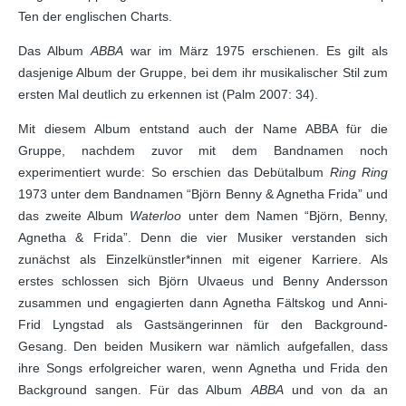
Ten der englischen Charts.
Das Album
ABBA
war im März 1975 erschienen. Es gilt als
dasjenige Album der Gruppe, bei dem ihr musikalischer Stil zum
ersten Mal deutlich zu erkennen ist (Palm 2007: 34).
Mit diesem Album entstand auch der Name ABBA für die
Gruppe, nachdem zuvor mit dem Bandnamen noch
experimentiert wurde: So erschien das Debütalbum
Ring Ring
1973 unter dem Bandnamen “Björn Benny & Agnetha Frida” und
das zweite Album
Waterloo
unter dem Namen “Björn, Benny,
Agnetha & Frida”. Denn die vier Musiker verstanden sich
zunächst als Einzelkünstler*innen mit eigener Karriere. Als
erstes schlossen sich Björn Ulvaeus und Benny Andersson
zusammen und engagierten dann Agnetha Fältskog und Anni-
Frid Lyngstad als Gastsängerinnen für den Background-
Gesang. Den beiden Musikern war nämlich aufgefallen, dass
ihre Songs erfolgreicher waren, wenn Agnetha und Frida den
Background sangen. Für das Album
ABBA
und von da an