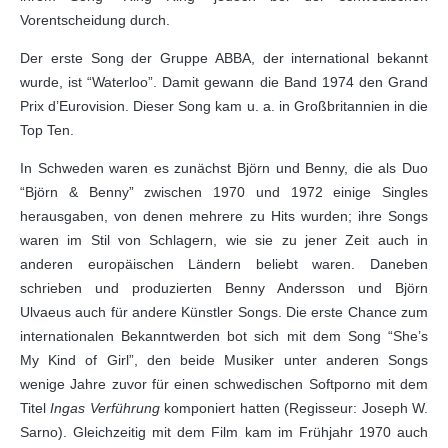
Vorentscheidung durch.
Der erste Song der Gruppe ABBA, der international bekannt
wurde, ist “Waterloo”. Damit gewann die Band 1974 den Grand
Prix d’Eurovision. Dieser Song kam u. a. in Großbritannien in die
Top Ten.
In Schweden waren es zunächst Björn und Benny, die als Duo
“Björn & Benny” zwischen 1970 und 1972 einige Singles
herausgaben, von denen mehrere zu Hits wurden; ihre Songs
waren im Stil von Schlagern, wie sie zu jener Zeit auch in
anderen europäischen Ländern beliebt waren. Daneben
schrieben und produzierten Benny Andersson und Björn
Ulvaeus auch für andere Künstler Songs. Die erste Chance zum
internationalen Bekanntwerden bot sich mit dem Song “She’s
My Kind of Girl”, den beide Musiker unter anderen Songs
wenige Jahre zuvor für einen schwedischen Softporno mit dem
Titel
Ingas Verführung
komponiert hatten (Regisseur: Joseph W.
Sarno). Gleichzeitig mit dem Film kam im Frühjahr 1970 auch