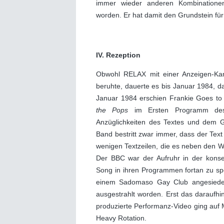
immer wieder anderen Kombinationen 
worden. Er hat damit den Grundstein fü
IV. Rezeption
Obwohl RELAX mit einer Anzeigen-Kam
beruhte, dauerte es bis Januar 1984, da
Januar 1984 erschien Frankie Goes to
the Pops
im Ersten Programm des 
Anzüglichkeiten des Textes und dem G
Band bestritt zwar immer, dass der Text
wenigen Textzeilen, die es neben den Wo
Der BBC war der Aufruhr in der konserv
Song in ihren Programmen fortan zu sp
einem Sadomaso Gay Club angesiede
ausgestrahlt worden. Erst das daraufh
produzierte Performanz-Video ging au
Heavy Rotation.