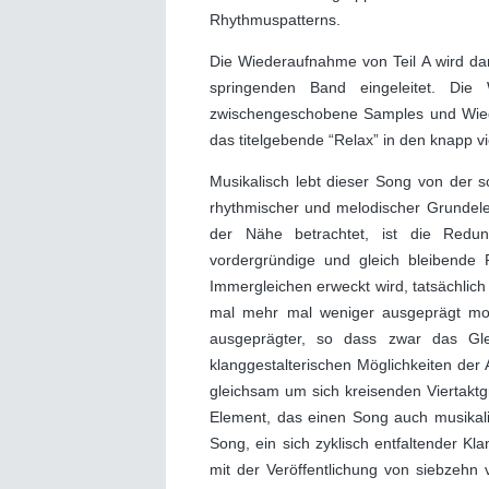
Rhythmuspatterns.
Die Wiederaufnahme von Teil A wird d
springenden Band eingeleitet. Die 
zwischengeschobene Samples und Wiede
das titelgebende “Relax” in den knapp v
Musikalisch lebt dieser Song von der 
rhythmischer und melodischer Grundel
der Nähe betrachtet, ist die Redu
vordergründige und gleich bleibende
Immergleichen erweckt wird, tatsächlich
mal mehr mal weniger ausgeprägt modi
ausgeprägter, so dass zwar das Gle
klanggestalterischen Möglichkeiten der 
gleichsam um sich kreisenden Viertaktgr
Element, das einen Song auch musikal
Song, ein sich zyklisch entfaltender 
mit der Veröffentlichung von siebzehn 