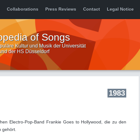
Collaborations
Press Reviews
Contact
Legal Notice
opedia of Songs
uläre Kultur und Musik der Universität
 und der HS Düsseldorf
1983
chen Electro-Pop-Band Frankie Goes to Hollywood, die zu den
n gehört.