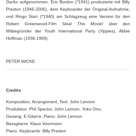
Darfur
aufgenommen. Eric Burdon (*1941) produzierte mit Billy
Preston (1946-2006), dem Keyboarder der Original-Aufnahme,
und Ringo Starr (*1940) am Schlagzeug eine Version für den
Robert Greenwood-Film
Steal This Movie!
über den
Mitbegründer der Youth International Party (Yippies), Abbie
Hoffman (1936-1989).
PETER WICKE
Credits
Komposition, Arrangement, Text: John Lennon
Produktion: Phil Spector, John Lennon, Yoko Ono,
Gesang, E-Gitarre, Piano: John Lennon
Bassgitarre: Klaus Voormann
Piano. Keyboards: Billy Preston