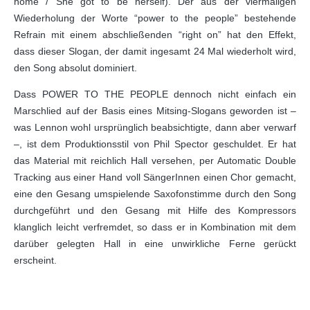
home / She got to be herself). Der aus der viermaligen
Wiederholung der Worte “power to the people” bestehende
Refrain mit einem abschließenden “right on” hat den Effekt,
dass dieser Slogan, der damit ingesamt 24 Mal wiederholt wird,
den Song absolut dominiert.
Dass POWER TO THE PEOPLE dennoch nicht einfach ein
Marschlied auf der Basis eines Mitsing-Slogans geworden ist –
was Lennon wohl ursprünglich beabsichtigte, dann aber verwarf
–, ist dem Produktionsstil von Phil Spector geschuldet. Er hat
das Material mit reichlich Hall versehen, per Automatic Double
Tracking aus einer Hand voll SängerInnen einen Chor gemacht,
eine den Gesang umspielende Saxofonstimme durch den Song
durchgeführt und den Gesang mit Hilfe des Kompressors
klanglich leicht verfremdet, so dass er in Kombination mit dem
darüber gelegten Hall in eine unwirkliche Ferne gerückt
erscheint.