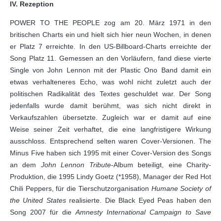
IV. Rezeption
POWER TO THE PEOPLE zog am 20. März 1971 in den
britischen Charts ein und hielt sich hier neun Wochen, in denen
er Platz 7 erreichte. In den US-Billboard-Charts erreichte der
Song Platz 11. Gemessen an den Vorläufern, fand diese vierte
Single von John Lennon mit der Plastic Ono Band damit ein
etwas verhalteneres Echo, was wohl nicht zuletzt auch der
politischen Radikalität des Textes geschuldet war. Der Song
jedenfalls wurde damit berühmt, was sich nicht direkt in
Verkaufszahlen übersetzte. Zugleich war er damit auf eine
Weise seiner Zeit verhaftet, die eine langfristigere Wirkung
ausschloss. Entsprechend selten waren Cover-Versionen. The
Minus Five haben sich 1995 mit einer Cover-Version des Songs
an dem
John Lennon Tribute
-Album beteiligt, eine Charity-
Produktion, die 1995 Lindy Goetz (*1958), Manager der Red Hot
Chili Peppers, für die Tierschutzorganisation
Humane Society of
the United States
realisierte. Die Black Eyed Peas haben den
Song 2007 für die
Amnesty International Campaign to Save