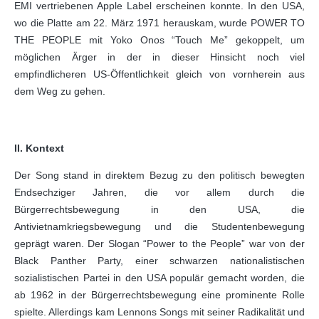
EMI vertriebenen Apple Label erscheinen konnte. In den USA,
wo die Platte am 22. März 1971 herauskam, wurde POWER TO
THE PEOPLE mit Yoko Onos “Touch Me” gekoppelt, um
möglichen Ärger in der in dieser Hinsicht noch viel
empfindlicheren US-Öffentlichkeit gleich von vornherein aus
dem Weg zu gehen.
II. Kontext
Der Song stand in direktem Bezug zu den politisch bewegten
Endsechziger Jahren, die vor allem durch die
Bürgerrechtsbewegung in den USA, die
Antivietnamkriegsbewegung und die Studentenbewegung
geprägt waren. Der Slogan “Power to the People” war von der
Black Panther Party, einer schwarzen nationalistischen
sozialistischen Partei in den USA populär gemacht worden, die
ab 1962 in der Bürgerrechtsbewegung eine prominente Rolle
spielte. Allerdings kam Lennons Songs mit seiner Radikalität und