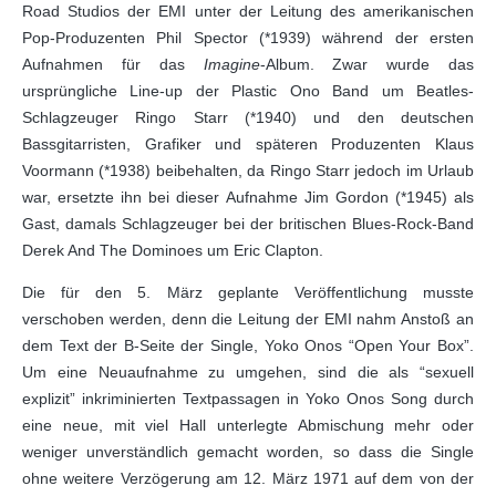
Road Studios der EMI unter der Leitung des amerikanischen
Pop-Produzenten Phil Spector (*1939) während der ersten
Aufnahmen für das
Imagine
-Album. Zwar wurde das
ursprüngliche Line-up der Plastic Ono Band um Beatles-
Schlagzeuger Ringo Starr (*1940) und den deutschen
Bassgitarristen, Grafiker und späteren Produzenten Klaus
Voormann (*1938) beibehalten, da Ringo Starr jedoch im Urlaub
war, ersetzte ihn bei dieser Aufnahme Jim Gordon (*1945) als
Gast, damals Schlagzeuger bei der britischen Blues-Rock-Band
Derek And The Dominoes um Eric Clapton.
Die für den 5. März geplante Veröffentlichung musste
verschoben werden, denn die Leitung der EMI nahm Anstoß an
dem Text der B-Seite der Single, Yoko Onos “Open Your Box”.
Um eine Neuaufnahme zu umgehen, sind die als “sexuell
explizit” inkriminierten Textpassagen in Yoko Onos Song durch
eine neue, mit viel Hall unterlegte Abmischung mehr oder
weniger unverständlich gemacht worden, so dass die Single
ohne weitere Verzögerung am 12. März 1971 auf dem von der