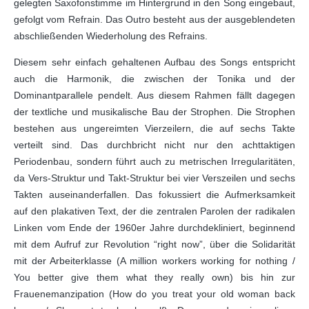
gelegten Saxofonstimme im Hintergrund in den Song eingebaut,
gefolgt vom Refrain. Das Outro besteht aus der ausgeblendeten
abschließenden Wiederholung des Refrains.
Diesem sehr einfach gehaltenen Aufbau des Songs entspricht
auch die Harmonik, die zwischen der Tonika und der
Dominantparallele pendelt. Aus diesem Rahmen fällt dagegen
der textliche und musikalische Bau der Strophen. Die Strophen
bestehen aus ungereimten Vierzeilern, die auf sechs Takte
verteilt sind. Das durchbricht nicht nur den achttaktigen
Periodenbau, sondern führt auch zu metrischen Irregularitäten,
da Vers-Struktur und Takt-Struktur bei vier Verszeilen und sechs
Takten auseinanderfallen. Das fokussiert die Aufmerksamkeit
auf den plakativen Text, der die zentralen Parolen der radikalen
Linken vom Ende der 1960er Jahre durchdekliniert, beginnend
mit dem Aufruf zur Revolution “right now”, über die Solidarität
mit der Arbeiterklasse (A million workers working for nothing /
You better give them what they really own) bis hin zur
Frauenemanzipation (How do you treat your old woman back