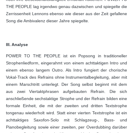
THE PEOPLE lag irgendwo genau dazwischen und spiegelte die
Zerrissenheit Lennons ebenso wie dieser aus der Zeit gefallene
Song die Ambivalenz dieser Jahre spiegelte.
III. Analyse
POWER TO THE PEOPLE ist ein Popsong in traditioneller
Strophenliedform, eingerahmt von einem achttaktigen Intro und
einem ebenso langem Outro. Als Intro fungiert der chorische
Vokal-Track des Refrains ohne Instrumentalbegleitung, aber mit
einem Marschtritt unterlegt. Der Song selbst beginnt mit dem
aus zwei Viertaktphrasen aufgebauten Refrain. Die sich
anschließende sechstaktige Strophe und der Refrain bilden eine
formale Einheit, die mit der zweiten und dritten Textstrophe
tongenau wiederholt wird. Statt einer vierten Textstrophe ist ein
achttaktiges Saxofon-Solo mit Schlagzeug-, Bass- und
Pianobegleitung sowie einer zweiten, per Overdubbing darüber