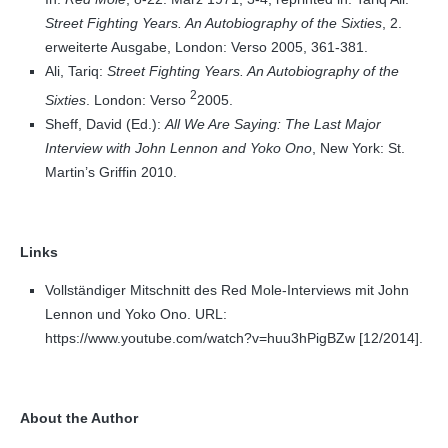
Street Fighting Years. An Autobiography of the Sixties
, 2.
erweiterte Ausgabe, London: Verso 2005, 361-381.
Ali, Tariq:
Street Fighting Years. An Autobiography of the
2
Sixties
. London: Verso
2005.
Sheff, David (Ed.):
All We Are Saying: The Last Major
Interview with John Lennon and Yoko Ono
, New York: St.
Martin’s Griffin 2010.
Links
Vollständiger Mitschnitt des Red Mole-Interviews mit John
Lennon und Yoko Ono. URL:
https://www.youtube.com/watch?v=huu3hPigBZw [12/2014].
About the Author