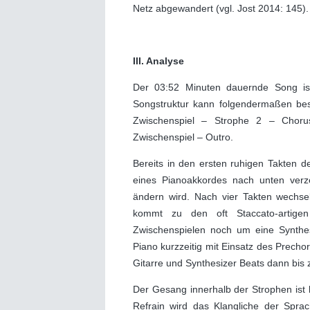
Netz abgewandert (vgl. Jost 2014: 145).
III. Analyse
Der 03:52 Minuten dauernde Song ist
Songstruktur kann folgendermaßen bes
Zwischenspiel – Strophe 2 – Chor
Zwischenspiel – Outro.
Bereits in den ersten ruhigen Takten 
eines Pianoakkordes nach unten verze
ändern wird. Nach vier Takten wech
kommt zu den oft Staccato-artigen
Zwischenspielen noch um eine Synthes
Piano kurzzeitig mit Einsatz des Precho
Gitarre und Synthesizer Beats dann bi
Der Gesang innerhalb der Strophen ist 
Refrain wird das Klangliche der Spra