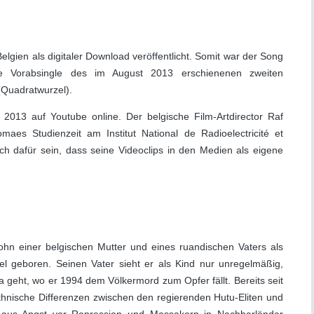
gien als digitaler Download veröffentlicht. Somit war der Song
te Vorabsingle des im August 2013 erschienenen zweiten
Quadratwurzel).
013 auf Youtube online. Der belgische Film-Artdirector Raf
aes Studienzeit am Institut National de Radioelectricité et
ich dafür sein, dass seine Videoclips in den Medien als eigene
hn einer belgischen Mutter und eines ruandischen Vaters als
el geboren. Seinen Vater sieht er als Kind nur unregelmäßig,
 geht, wo er 1994 dem Völkermord zum Opfer fällt. Bereits seit
hnische Differenzen zwischen den regierenden Hutu-Eliten und