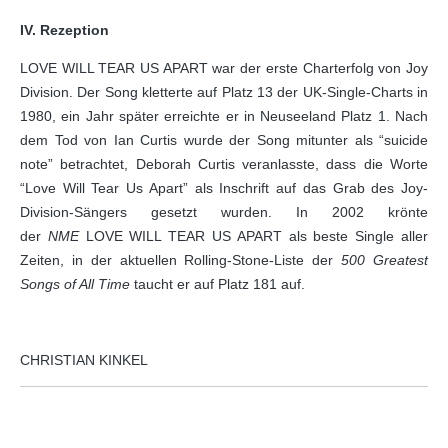
IV. Rezeption
LOVE WILL TEAR US APART war der erste Charterfolg von Joy
Division. Der Song kletterte auf Platz 13 der UK-Single-Charts in
1980, ein Jahr später erreichte er in Neuseeland Platz 1. Nach
dem Tod von Ian Curtis wurde der Song mitunter als “suicide
note” betrachtet, Deborah Curtis veranlasste, dass die Worte
“Love Will Tear Us Apart” als Inschrift auf das Grab des Joy-
Division-Sängers gesetzt wurden. In 2002 krönte
der
NME
LOVE WILL TEAR US APART als beste Single aller
Zeiten, in der aktuellen Rolling-Stone-Liste der
500 Greatest
Songs of All Time
taucht er auf Platz 181 auf.
CHRISTIAN KINKEL