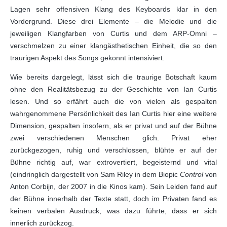
Lagen sehr offensiven Klang des Keyboards klar in den
Vordergrund. Diese drei Elemente – die Melodie und die
jeweiligen Klangfarben von Curtis und dem ARP-Omni –
verschmelzen zu einer klangästhetischen Einheit, die so den
traurigen Aspekt des Songs gekonnt intensiviert.
Wie bereits dargelegt, lässt sich die traurige Botschaft kaum
ohne den Realitätsbezug zu der Geschichte von Ian Curtis
lesen. Und so erfährt auch die von vielen als gespalten
wahrgenommene Persönlichkeit des Ian Curtis hier eine weitere
Dimension, gespalten insofern, als er privat und auf der Bühne
zwei verschiedenen Menschen glich. Privat eher
zurückgezogen, ruhig und verschlossen, blühte er auf der
Bühne richtig auf, war extrovertiert, begeisternd und vital
(eindringlich dargestellt von Sam Riley in dem Biopic
Control
von
Anton Corbijn, der 2007 in die Kinos kam). Sein Leiden fand auf
der Bühne innerhalb der Texte statt, doch im Privaten fand es
keinen verbalen Ausdruck, was dazu führte, dass er sich
innerlich zurückzog.