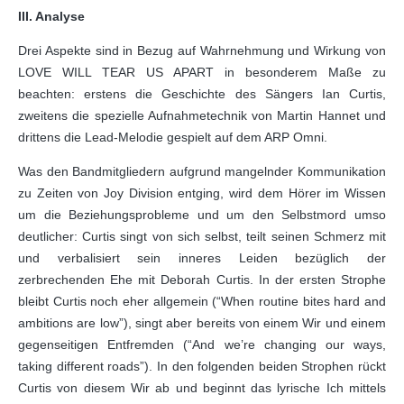
III. Analyse
Drei Aspekte sind in Bezug auf Wahrnehmung und Wirkung von
LOVE WILL TEAR US APART in besonderem Maße zu
beachten: erstens die Geschichte des Sängers Ian Curtis,
zweitens die spezielle Aufnahmetechnik von Martin Hannet und
drittens die Lead-Melodie gespielt auf dem ARP Omni.
Was den Bandmitgliedern aufgrund mangelnder Kommunikation
zu Zeiten von Joy Division entging, wird dem Hörer im Wissen
um die Beziehungsprobleme und um den Selbstmord umso
deutlicher: Curtis singt von sich selbst, teilt seinen Schmerz mit
und verbalisiert sein inneres Leiden bezüglich der
zerbrechenden Ehe mit Deborah Curtis. In der ersten Strophe
bleibt Curtis noch eher allgemein (“When routine bites hard and
ambitions are low”), singt aber bereits von einem Wir und einem
gegenseitigen Entfremden (“And we’re changing our ways,
taking different roads”). In den folgenden beiden Strophen rückt
Curtis von diesem Wir ab und beginnt das lyrische Ich mittels