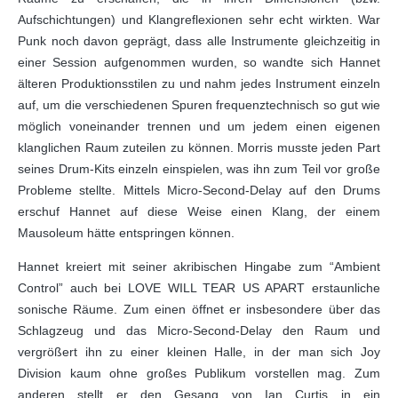
Aufschichtungen) und Klangreflexionen sehr echt wirkten. War
Punk noch davon geprägt, dass alle Instrumente gleichzeitig in
einer Session aufgenommen wurden, so wandte sich Hannet
älteren Produktionsstilen zu und nahm jedes Instrument einzeln
auf, um die verschiedenen Spuren frequenztechnisch so gut wie
möglich voneinander trennen und um jedem einen eigenen
klanglichen Raum zuteilen zu können. Morris musste jeden Part
seines Drum-Kits einzeln einspielen, was ihn zum Teil vor große
Probleme stellte. Mittels Micro-Second-Delay auf den Drums
erschuf Hannet auf diese Weise einen Klang, der einem
Mausoleum hätte entspringen können.
Hannet kreiert mit seiner akribischen Hingabe zum “Ambient
Control” auch bei LOVE WILL TEAR US APART erstaunliche
sonische Räume. Zum einen öffnet er insbesondere über das
Schlagzeug und das Micro-Second-Delay den Raum und
vergrößert ihn zu einer kleinen Halle, in der man sich Joy
Division kaum ohne großes Publikum vorstellen mag. Zum
anderen stellt er den Gesang von Ian Curtis in ein