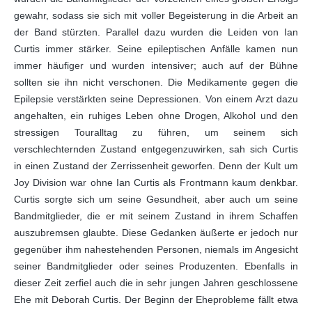
gewahr, sodass sie sich mit voller Begeisterung in die Arbeit an
der Band stürzten. Parallel dazu wurden die Leiden von Ian
Curtis immer stärker. Seine epileptischen Anfälle kamen nun
immer häufiger und wurden intensiver; auch auf der Bühne
sollten sie ihn nicht verschonen. Die Medikamente gegen die
Epilepsie verstärkten seine Depressionen. Von einem Arzt dazu
angehalten, ein ruhiges Leben ohne Drogen, Alkohol und den
stressigen Touralltag zu führen, um seinem sich
verschlechternden Zustand entgegenzuwirken, sah sich Curtis
in einen Zustand der Zerrissenheit geworfen. Denn der Kult um
Joy Division war ohne Ian Curtis als Frontmann kaum denkbar.
Curtis sorgte sich um seine Gesundheit, aber auch um seine
Bandmitglieder, die er mit seinem Zustand in ihrem Schaffen
auszubremsen glaubte. Diese Gedanken äußerte er jedoch nur
gegenüber ihm nahestehenden Personen, niemals im Angesicht
seiner Bandmitglieder oder seines Produzenten. Ebenfalls in
dieser Zeit zerfiel auch die in sehr jungen Jahren geschlossene
Ehe mit Deborah Curtis. Der Beginn der Eheprobleme fällt etwa