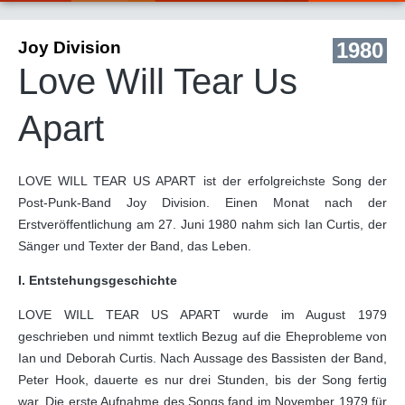
Joy Division
1980
Love Will Tear Us
Apart
LOVE WILL TEAR US APART ist der erfolgreichste Song der
Post-Punk-Band Joy Division. Einen Monat nach der
Erstveröffentlichung am 27. Juni 1980 nahm sich Ian Curtis, der
Sänger und Texter der Band, das Leben.
I. Entstehungsgeschichte
LOVE WILL TEAR US APART wurde im August 1979
geschrieben und nimmt textlich Bezug auf die Eheprobleme von
Ian und Deborah Curtis. Nach Aussage des Bassisten der Band,
Peter Hook, dauerte es nur drei Stunden, bis der Song fertig
war. Die erste Aufnahme des Songs fand im November 1979 für