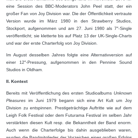
eine Session des BBC-Moderators John Peel statt, der ein
großer Fan von Joy Division war. Die der Öffentlichkeit vertraute
Version wurde im März 1980 in den Strawberry Studios,
Stockport, aufgenommen und am 27. Juni 1980 als 7″-Single
veröffentlicht; sie kletterte bis auf Platz 13 der UK-Single-Charts
und war der erste Charterfolg von Joy Division.
Im August desselben Jahres folgte eine Alternativversion auf
einer 12″-Pressung, aufgenommen in den Pennine Sound
Studios in Oldham.
II. Kontext
Bereits mit Veröffentlichung des ersten Studioalbums
Unknown
Pleasures
im Juni 1979 begann sich eine Art Kult um Joy
Division zu entspinnen. Prestigeträchtige Auftritte wie auf dem
Leigh Folk Festival oder dem Futurama Festival im selben Jahr
verstärkten diesen Kult resp. die Bekanntheit der Band enorm.
Auch wenn die Charterfolge bis dahin ausgeblieben waren,
wurden die Bandmitglieder der Vorzeichen eines großen Erfolgs