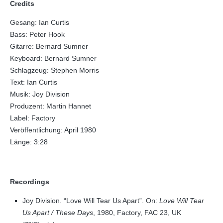
Credits
Gesang: Ian Curtis
Bass: Peter Hook
Gitarre: Bernard Sumner
Keyboard: Bernard Sumner
Schlagzeug: Stephen Morris
Text: Ian Curtis
Musik: Joy Division
Produzent: Martin Hannet
Label: Factory
Veröffentlichung: April 1980
Länge: 3:28
Recordings
Joy Division. “Love Will Tear Us Apart”. On:
Love Will Tear
Us Apart / These Days
, 1980, Factory, FAC 23, UK