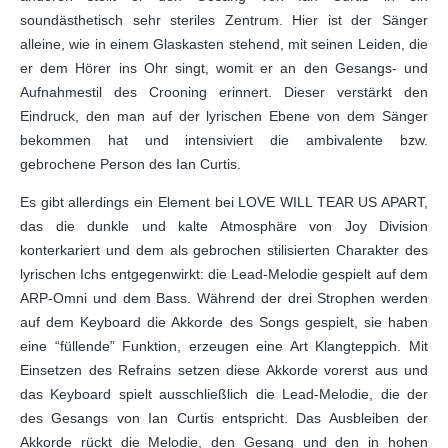
soundästhetisch sehr steriles Zentrum. Hier ist der Sänger
alleine, wie in einem Glaskasten stehend, mit seinen Leiden, die
er dem Hörer ins Ohr singt, womit er an den Gesangs- und
Aufnahmestil des Crooning erinnert. Dieser verstärkt den
Eindruck, den man auf der lyrischen Ebene von dem Sänger
bekommen hat und intensiviert die ambivalente bzw.
gebrochene Person des Ian Curtis.
Es gibt allerdings ein Element bei LOVE WILL TEAR US APART,
das die dunkle und kalte Atmosphäre von Joy Division
konterkariert und dem als gebrochen stilisierten Charakter des
lyrischen Ichs entgegenwirkt: die Lead-Melodie gespielt auf dem
ARP-Omni und dem Bass. Während der drei Strophen werden
auf dem Keyboard die Akkorde des Songs gespielt, sie haben
eine “füllende” Funktion, erzeugen eine Art Klangteppich. Mit
Einsetzen des Refrains setzen diese Akkorde vorerst aus und
das Keyboard spielt ausschließlich die Lead-Melodie, die der
des Gesangs von Ian Curtis entspricht. Das Ausbleiben der
Akkorde rückt die Melodie, den Gesang und den in hohen