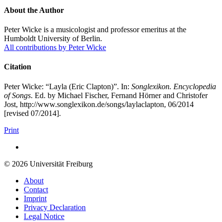
About the Author
Peter Wicke is a musicologist and professor emeritus at the
Humboldt University of Berlin.
All contributions by Peter Wicke
Citation
Peter Wicke: “Layla (Eric Clapton)”. In:
Songlexikon. Encyclopedia
of Songs
. Ed. by Michael Fischer, Fernand Hörner and Christofer
Jost, http://www.songlexikon.de/songs/laylaclapton, 06/2014
[revised 07/2014].
Print
© 2026 Universität Freiburg
About
Contact
Imprint
Privacy Declaration
Legal Notice