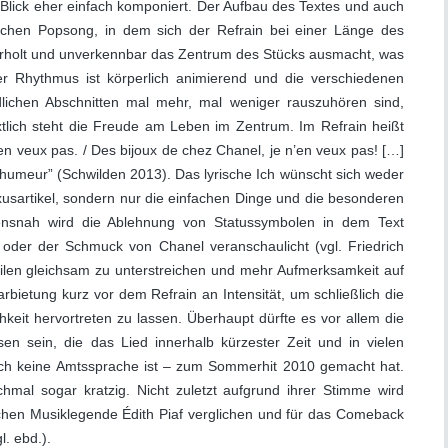
Blick eher einfach komponiert. Der Aufbau des Textes und auch
schen Popsong, in dem sich der Refrain bei einer Länge des
erholt und unverkennbar das Zentrum des Stücks ausmacht, was
er Rhythmus ist körperlich animierend und die verschiedenen
dlichen Abschnitten mal mehr, mal weniger rauszuhören sind,
tlich steht die Freude am Leben im Zentrum. Im Refrain heißt
’en veux pas. / Des bijoux de chez Chanel, je n’en veux pas! […]
ne humeur” (Schwilden 2013). Das lyrische Ich wünscht sich weder
usartikel, sondern nur die einfachen Dinge und die besonderen
nsnah wird die Ablehnung von Statussymbolen in dem Text
 oder der Schmuck von Chanel veranschaulicht (vgl. Friedrich
eilen gleichsam zu unterstreichen und mehr Aufmerksamkeit auf
arbietung kurz vor dem Refrain an Intensität, um schließlich die
hkeit hervortreten zu lassen. Überhaupt dürfte es vor allem die
 sein, die das Lied innerhalb kürzester Zeit und in vielen
sch keine Amtssprache ist – zum Sommerhit 2010 gemacht hat.
hmal sogar kratzig. Nicht zuletzt aufgrund ihrer Stimme wird
chen Musiklegende Édith Piaf verglichen und für das Comeback
. ebd.).