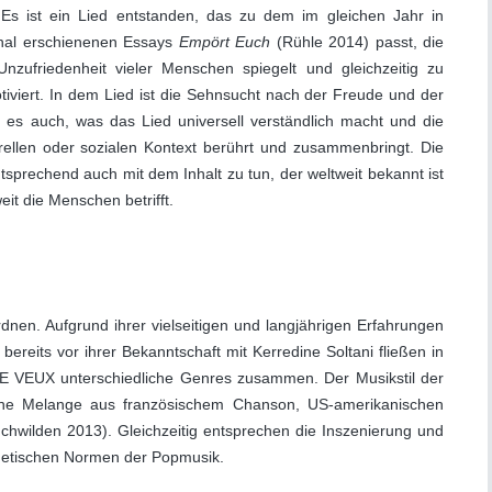
Es ist ein Lied entstanden, das zu dem im gleichen Jahr in
onal erschienenen Essays
Empört Euch
(Rühle 2014) passt, die
e Unzufriedenheit vieler Menschen spiegelt und gleichzeitig zu
iviert. In dem Lied ist die Sehnsucht nach der Freude und der
es auch, was das Lied universell verständlich macht und die
ellen oder sozialen Kontext berührt und zusammenbringt. Die
sprechend auch mit dem Inhalt zu tun, der weltweit bekannt ist
eit die Menschen betrifft.
dnen. Aufgrund ihrer vielseitigen und langjährigen Erfahrungen
bereits vor ihrer Bekanntschaft mit Kerredine Soltani fließen in
E VEUX unterschiedliche Genres zusammen. Der Musikstil der
eine Melange aus französischem Chanson, US-amerikanischen
chwilden 2013). Gleichzeitig entsprechen die Inszenierung und
thetischen Normen der Popmusik.