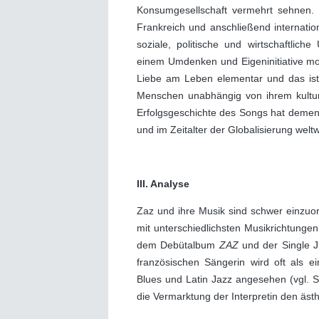
Konsumgesellschaft vermehrt sehnen. 
Frankreich und anschließend internati
soziale, politische und wirtschaftlich
einem Umdenken und Eigeninitiative mot
Liebe am Leben elementar und das ist 
Menschen unabhängig von ihrem kultur
Erfolgsgeschichte des Songs hat dement
und im Zeitalter der Globalisierung weltw
III. Analyse
Zaz und ihre Musik sind schwer einzuor
mit unterschiedlichsten Musikrichtungen 
dem Debütalbum
ZAZ
und der Single J
französischen Sängerin wird oft als 
Blues und Latin Jazz angesehen (vgl. S
die Vermarktung der Interpretin den äs