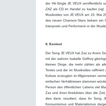
der Hit-Single JE VEUX veröffentlicht
ZAZ
als CD im Handel zu kaufen (vgl. 
Musikvideo von JE VEUX am 10. Mai 20
des neuen Chanson-Stars bekam ein Ge
Interpretin und Performerin in der Musiki
II. Kontext
Der Song JE VEUX hat Zaz zu ihrem Durc
mit der wahren Isabelle Geffroy gleichg
kleinen Dinge, die mehr zählen als a
Textes und die im Musikvideo raffiniert
Kulisse erzeugten im Allgemeinen verme
einfachen Verhältnissen stammen würde.
Person des öffentlichen Lebens viel M
Zaz und ihren Anekdoten über die Zeit, 
dies darin resultiert, dass ihr Song
Konsumismus und Materialismus dargeste