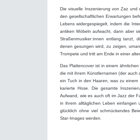
Die visuelle Inszenierung von Zaz und 
den gesellschaftlichen Erwartungen bef
Lebens widergespiegelt, indem die Inte
antiken Möbeln aufwacht, dann aber si
Straßenmusiker:innen entlang tanzt, di
denen gesungen wird, zu zeigen, umarmt
Trompete und tritt am Ende in einer alte
Das Plattencover ist in einem ähnlichen 
die mit ihrem Künstlernamen (der auch der
ein Tuch in den Haaren, was zu einem 
karierte Hose. Die gesamte Inszenier
Aufwand, wie es auch oft im Jazz der Fal
in ihrem alltäglichen Leben einfangen 
glücklich ohne viel schmückendes Beiwe
Star-Images werden.