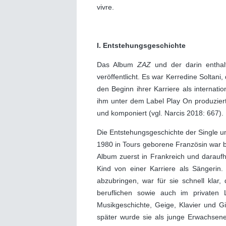
vivre.
I. Entstehungsgeschichte
Das Album
ZAZ
und der darin entha
veröffentlicht. Es war Kerredine Soltani,
den Beginn ihrer Karriere als internat
ihm unter dem Label Play On produzier
und komponiert (vgl. Narcis 2018: 667).
Die Entstehungsgeschichte der Single u
1980 in Tours geborene Französin war be
Album zuerst in Frankreich und daraufhi
Kind von einer Karriere als Sängerin
abzubringen, war für sie schnell klar,
beruflichen sowie auch im privaten L
Musikgeschichte, Geige, Klavier und 
später wurde sie als junge Erwachse