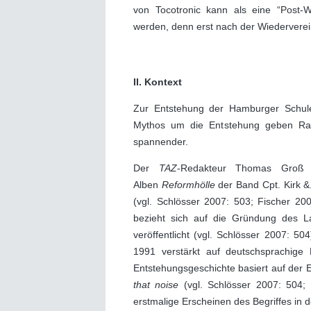
von Tocotronic kann als eine “Post-W
werden, denn erst nach der Wiederverei
II. Kontext
Zur Entstehung der Hamburger Schule
Mythos um die Entstehung geben R
spannender.
Der
TAZ
-Redakteur Thomas Groß s
Alben
Reformhölle
der Band Cpt. Kirk &
(vgl. Schlösser 2007: 503; Fischer 20
bezieht sich auf die Gründung des L
veröffentlicht (vgl. Schlösser 2007: 50
1991 verstärkt auf deutschsprachige K
Entstehungsgeschichte basiert auf der
that noise
(vgl. Schlösser 2007: 504; 
erstmalige Erscheinen des Begriffes in