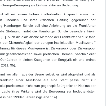
e Grunge-Bewegung als Einflussfaktor an Bedeutung.
d oft mit einem hohen intellektuellen Anspruch sowie der
en Theorien und ihrer kritischen Haltung gegenüber der
g Hamburger Schule soll eine Anlehnung an die Frankfurter
volle Strömung findet die Hamburger Schule besonders hierin
[…]. Auch die dialektische Methode der Frankfurter Schule fand
der Diskurshaftigkeit der dortigen intellektuellen Musikszene.”
chnung für dieses Musikgenre ist Diskursrock oder Diskurspop,
it gesellschaftlichen sowie politischen Themen. Sascha Seiler
90er Jahren in sieben Kategorien der Songlyrik ein und ordnet
r 2011: 95).
mt vor allem aus der Szene selbst, er wird abgelehnt und als
hränkung einer Musikidee auf eine Stadt passe nicht zur
, Lokalpatriotismus nicht zum gegenspießbürgerlichen Habitus der
Im Laufe ihres Wirkens wird die Bewegung zur bedeutendsten
 in den 1990er Jahren (vgl. ebd.: 14).