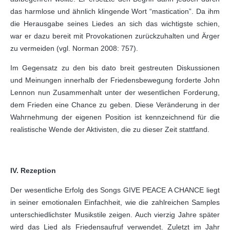
das harmlose und ähnlich klingende Wort “mastication”. Da ihm
die Herausgabe seines Liedes an sich das wichtigste schien,
war er dazu bereit mit Provokationen zurückzuhalten und Ärger
zu vermeiden (vgl. Norman 2008: 757).
Im Gegensatz zu den bis dato breit gestreuten Diskussionen
und Meinungen innerhalb der Friedensbewegung forderte John
Lennon nun Zusammenhalt unter der wesentlichen Forderung,
dem Frieden eine Chance zu geben. Diese Veränderung in der
Wahrnehmung der eigenen Position ist kennzeichnend für die
realistische Wende der Aktivisten, die zu dieser Zeit stattfand.
IV. Rezeption
Der wesentliche Erfolg des Songs GIVE PEACE A CHANCE liegt
in seiner emotionalen Einfachheit, wie die zahlreichen Samples
unterschiedlichster Musikstile zeigen. Auch vierzig Jahre später
wird das Lied als Friedensaufruf verwendet. Zuletzt im Jahr