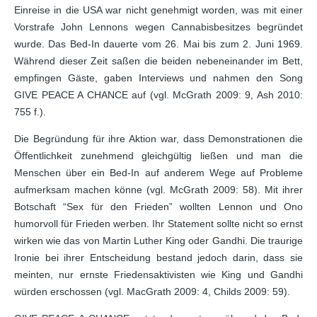
Einreise in die USA war nicht genehmigt worden, was mit einer
Vorstrafe John Lennons wegen Cannabisbesitzes begründet
wurde. Das Bed-In dauerte vom 26. Mai bis zum 2. Juni 1969.
Während dieser Zeit saßen die beiden nebeneinander im Bett,
empfingen Gäste, gaben Interviews und nahmen den Song
GIVE PEACE A CHANCE auf (vgl. McGrath 2009: 9, Ash 2010:
755 f.).
Die Begründung für ihre Aktion war, dass Demonstrationen die
Öffentlichkeit zunehmend gleichgültig ließen und man die
Menschen über ein Bed-In auf anderem Wege auf Probleme
aufmerksam machen könne (vgl. McGrath 2009: 58). Mit ihrer
Botschaft “Sex für den Frieden” wollten Lennon und Ono
humorvoll für Frieden werben. Ihr Statement sollte nicht so ernst
wirken wie das von Martin Luther King oder Gandhi. Die traurige
Ironie bei ihrer Entscheidung bestand jedoch darin, dass sie
meinten, nur ernste Friedensaktivisten wie King und Gandhi
würden erschossen (vgl. MacGrath 2009: 4, Childs 2009: 59).