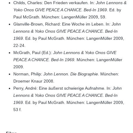
Childs, Charles: Den Frieden verkaufen. In:
John Lennons &
Yoko Onos GIVE PEACE A CHANCE. Bed-In 1969
. Ed. by
Paul McGrath. München: LangenMüller 2009, 59.
Glanville-Brown, Richard: Eine Woche im Leben. In:
John
Lennons & Yoko Onos GIVE PEACE A CHANCE. Bed-In
1969.
Ed. by Paul McGrath. München: LangenMüller 2009,
22-24.
McGrath, Paul (Ed.):
John Lennons & Yoko Onos GIVE
PEACE A CHANCE. Bed-In 1969.
München: LangenMüller
2009.
Norman, Philip:
John Lennon. Die Biographie.
München:
Droemer Knaur 2008.
Perry, André: Eine äußerst schwierige Aufnahme. In:
John
Lennons & Yoko Onos GIVE PEACE A CHANCE. Bed-In
1969.
Ed. by Paul McGrath. München: LangenMüller 2009,
53 f.