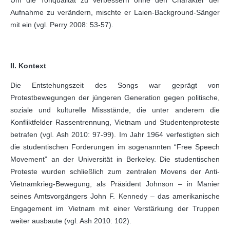
Um die Tonqualität zu verbessern ohne den Charakter der
Aufnahme zu verändern, mischte er Laien-Background-Sänger
mit ein (vgl. Perry 2008: 53-57).
II. Kontext
Die Entstehungszeit des Songs war geprägt von
Protestbewegungen der jüngeren Generation gegen politische,
soziale und kulturelle Missstände, die unter anderem die
Konfliktfelder Rassentrennung, Vietnam und Studentenproteste
betrafen (vgl. Ash 2010: 97-99). Im Jahr 1964 verfestigten sich
die studentischen Forderungen im sogenannten “Free Speech
Movement” an der Universität in Berkeley. Die studentischen
Proteste wurden schließlich zum zentralen Movens der Anti-
Vietnamkrieg-Bewegung, als Präsident Johnson – in Manier
seines Amtsvorgängers John F. Kennedy – das amerikanische
Engagement im Vietnam mit einer Verstärkung der Truppen
weiter ausbaute (vgl. Ash 2010: 102).