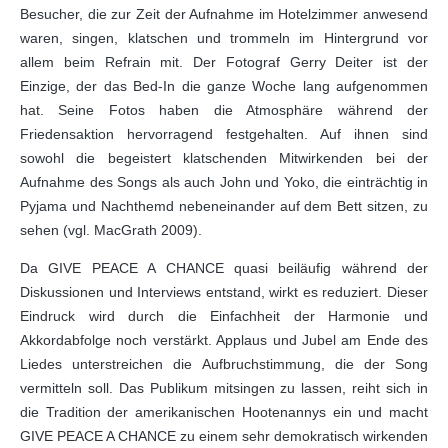
Besucher, die zur Zeit der Aufnahme im Hotelzimmer anwesend
waren, singen, klatschen und trommeln im Hintergrund vor
allem beim Refrain mit. Der Fotograf Gerry Deiter ist der
Einzige, der das Bed-In die ganze Woche lang aufgenommen
hat. Seine Fotos haben die Atmosphäre während der
Friedensaktion hervorragend festgehalten. Auf ihnen sind
sowohl die begeistert klatschenden Mitwirkenden bei der
Aufnahme des Songs als auch John und Yoko, die einträchtig in
Pyjama und Nachthemd nebeneinander auf dem Bett sitzen, zu
sehen (vgl. MacGrath 2009).
Da GIVE PEACE A CHANCE quasi beiläufig während der
Diskussionen und Interviews entstand, wirkt es reduziert. Dieser
Eindruck wird durch die Einfachheit der Harmonie und
Akkordabfolge noch verstärkt. Applaus und Jubel am Ende des
Liedes unterstreichen die Aufbruchstimmung, die der Song
vermitteln soll. Das Publikum mitsingen zu lassen, reiht sich in
die Tradition der amerikanischen Hootenannys ein und macht
GIVE PEACE A CHANCE zu einem sehr demokratisch wirkenden