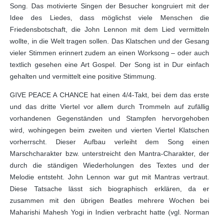
Song. Das motivierte Singen der Besucher kongruiert mit der
Idee des Liedes, dass möglichst viele Menschen die
Friedensbotschaft, die John Lennon mit dem Lied vermitteln
wollte, in die Welt tragen sollen. Das Klatschen und der Gesang
vieler Stimmen erinnert zudem an einen Worksong – oder auch
textlich gesehen eine Art Gospel. Der Song ist in Dur einfach
gehalten und vermittelt eine positive Stimmung.
GIVE PEACE A CHANCE hat einen 4/4-Takt, bei dem das erste
und das dritte Viertel vor allem durch Trommeln auf zufällig
vorhandenen Gegenständen und Stampfen hervorgehoben
wird, wohingegen beim zweiten und vierten Viertel Klatschen
vorherrscht. Dieser Aufbau verleiht dem Song einen
Marschcharakter bzw. unterstreicht den Mantra-Charakter, der
durch die ständigen Wiederholungen des Textes und der
Melodie entsteht. John Lennon war gut mit Mantras vertraut.
Diese Tatsache lässt sich biographisch erklären, da er
zusammen mit den übrigen Beatles mehrere Wochen bei
Maharishi Mahesh Yogi in Indien verbracht hatte (vgl. Norman