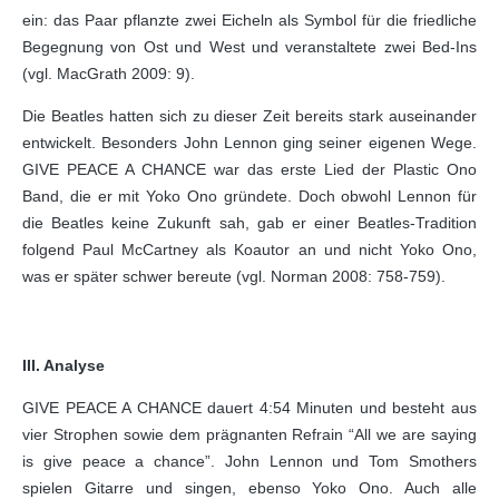
ein: das Paar pflanzte zwei Eicheln als Symbol für die friedliche
Begegnung von Ost und West und veranstaltete zwei Bed-Ins
(vgl. MacGrath 2009: 9).
Die Beatles hatten sich zu dieser Zeit bereits stark auseinander
entwickelt. Besonders John Lennon ging seiner eigenen Wege.
GIVE PEACE A CHANCE war das erste Lied der Plastic Ono
Band, die er mit Yoko Ono gründete. Doch obwohl Lennon für
die Beatles keine Zukunft sah, gab er einer Beatles-Tradition
folgend Paul McCartney als Koautor an und nicht Yoko Ono,
was er später schwer bereute (vgl. Norman 2008: 758-759).
III. Analyse
GIVE PEACE A CHANCE dauert 4:54 Minuten und besteht aus
vier Strophen sowie dem prägnanten Refrain “All we are saying
is give peace a chance”. John Lennon und Tom Smothers
spielen Gitarre und singen, ebenso Yoko Ono. Auch alle