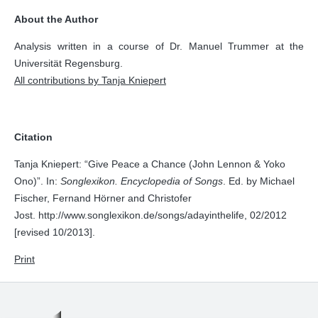
About the Author
Analysis written in a course of Dr. Manuel Trummer at the
Universität Regensburg.
All contributions by Tanja Kniepert
Citation
Tanja Kniepert: “Give Peace a Chance (John Lennon & Yoko
Ono)”. In:
Songlexikon. Encyclopedia of Songs
. Ed. by Michael
Fischer, Fernand Hörner and Christofer
Jost. http://www.songlexikon.de/songs/adayinthelife, 02/2012
[revised 10/2013].
Print