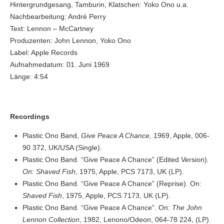
Hintergrundgesang, Tamburin, Klatschen: Yoko Ono u.a.
Nachbearbeitung: André Perry
Text: Lennon – McCartney
Produzenten: John Lennon, Yoko Ono
Label: Apple Records
Aufnahmedatum: 01. Juni 1969
Länge: 4:54
Recordings
Plastic Ono Band,
Give Peace A Chance,
1969, Apple, 006-
90 372, UK/USA (Single).
Plastic Ono Band. “Give Peace A Chance” (Edited Version)
.
On: Shaved Fish
, 1975, Apple, PCS 7173, UK (LP).
Plastic Ono Band. “Give Peace A Chance” (Reprise). On:
Shaved Fish
, 1975, Apple, PCS 7173, UK (LP).
Plastic Ono Band. “Give Peace A Chance”. On:
The John
Lennon Collection
, 1982, Lenono/Odeon, 064-78 224, (LP).