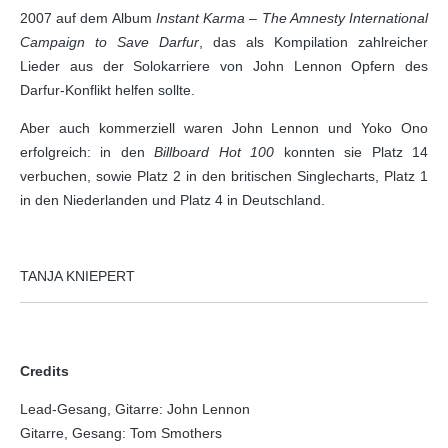
2007 auf dem Album
Instant Karma – The Amnesty International
Campaign to Save Darfur
, das als Kompilation zahlreicher
Lieder aus der Solokarriere von John Lennon Opfern des
Darfur-Konflikt helfen sollte.
Aber auch kommerziell waren John Lennon und Yoko Ono
erfolgreich: in den
Billboard Hot 100
konnten sie Platz 14
verbuchen, sowie Platz 2 in den britischen Singlecharts, Platz 1
in den Niederlanden und Platz 4 in Deutschland.
TANJA KNIEPERT
Credits
Lead-Gesang, Gitarre: John Lennon
Gitarre, Gesang: Tom Smothers