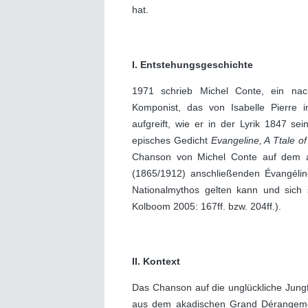
hat.
I. Entstehungsgeschichte
1971 schrieb Michel Conte, ein na
Komponist, das von Isabelle Pierre 
aufgreift, wie er in der Lyrik 1847 
episches Gedicht
Evangeline, A Ttale of
Chanson von Michel Conte auf dem 
(1865/1912) anschließenden Évangélin
Nationalmythos gelten kann und sich se
Kolboom 2005: 167ff. bzw. 204ff.).
II. Kontext
Das Chanson auf die unglückliche Jungf
aus dem akadischen Grand Dérangeme