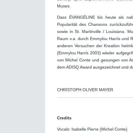
Muses.
Dass ÉVANGÉLINE bis heute als natio
Popularität des Chansons zurückzufüh
sowie in St. Martinville / Louisiana.
Raum v.a. durch Emmylou Harris und R
anderen Versuchen der Kreation heimli
(Emmylou Harris 2003) wieder aufgegriff
von Michel Conte und gesungen von An
dem ADISQ Award ausgezeichnet und dam
CHRISTOPH OLIVER MAYER
Credits
Vocals: Isabelle Pierre (Michel Conte)