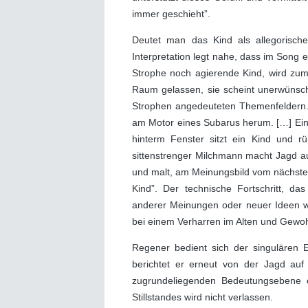
immer geschieht”.
Deutet man das Kind als allegorisch
Interpretation legt nahe, dass im Song 
Strophe noch agierende Kind, wird zum
Raum gelassen, sie scheint unerwünscht
Strophen angedeuteten Themenfeldern. S
am Motor eines Subarus herum. […] Ein 
hinterm Fenster sitzt ein Kind und r
sittenstrenger Milchmann macht Jagd auf
und malt, am Meinungsbild vom nächste
Kind”. Der technische Fortschritt, da
anderer Meinungen oder neuer Ideen wer
bei einem Verharren im Alten und Gewo
Regener bedient sich der singulären Er
berichtet er erneut von der Jagd auf
zugrundeliegenden Bedeutungsebene e
Stillstandes wird nicht verlassen.