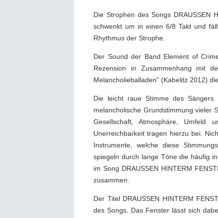
Die Strophen des Songs DRAUSSEN HI
schwenkt um in einen 6/8 Takt und fäll
Rhythmus der Strophe.
Der Sound der Band Element of Crime w
Rezension in Zusammenhang mit de
Melancholieballaden” (Kabelitz 2012) di
Die leicht raue Stimme des Sängers S
melancholische Grundstimmung vieler So
Gesellschaft, Atmosphäre, Umfeld 
Unerreichbarkeit tragen hierzu bei. Ni
Instrumente, welche diese Stimmungs
spiegeln durch lange Töne die häufig in
im Song DRAUSSEN HINTERM FENSTER w
zusammen.
Der Titel DRAUSSEN HINTERM FENSTER 
des Songs. Das Fenster lässt sich dabei