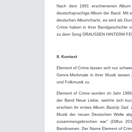
Nach dem 1991 erschienenen Albu
deutschsprachige Album der Band. Mit e
deutschen Albumcharts; es wird als Durc
Crime haben in ihrer Bandgeschichte ve
zu dem Song DRAUSSEN HINTERM FENS
II. Kontext
Element of Crime lassen sich nur schwer
Genre-Merkmale in ihrer Musik lassen
und Folkmusik zu.
Element of Crime wurden im Jahr 1985 g
der Band Neue Liebe, welche sich kur
erschien ihr erstes Album
Basicly Sad
. 
Musik der neuen Deutschen Welle abg
zusammengebrochen war” (Diffus 2019
Bandnamen. Der Name Element of Crime 