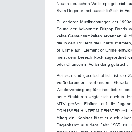
Neuen deutschen Welle spiegelt sich au
Sven Regener fast ausschließlich in Engl
Zu anderen Musikrichtungen der 1990e
Sound der bekannten Britpop Bands wi
keine Gemeinsamkeiten erkennen. Auch
die in den 1990ern die Charts stürmten
of Crime auf. Element of Crime entwick
meist dem Bereich Rock zugeordnet wir
oder Chanson in Verbindung gebracht.
Politisch und gesellschaftlich ist die
Veränderungen verbunden. Gerade 
Wiedervereinigung für einen tiefgreifen
neue Strukturen zeigte sich auch in de
MTV großen Einfluss auf die Jugend.
DRAUSSEN HINTERM FENSTER reiht sich i
Alltag ein. Konkret lässt er auch ei
Degenhardt aus dem Jahr 1965 zu. In