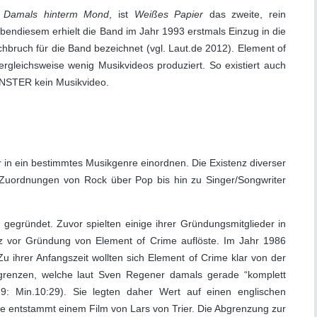
m
Damals hinterm Mond
, ist
Weißes Papier
das zweite, rein
bendiesem erhielt die Band im Jahr 1993 erstmals Einzug in die
hbruch für die Band bezeichnet (vgl. Laut.de 2012). Element of
rgleichsweise wenig Musikvideos produziert. So existiert auch
TER kein Musikvideo.
 in ein bestimmtes Musikgenre einordnen. Die Existenz diverser
 Zuordnungen von Rock über Pop bis hin zu Singer/Songwriter
egründet. Zuvor spielten einige ihrer Gründungsmitglieder in
z vor Gründung von Element of Crime auflöste. Im Jahr 1986
Zu ihrer Anfangszeit wollten sich Element of Crime klar von der
renzen, welche laut Sven Regener damals gerade “komplett
: Min.10:29). Sie legten daher Wert auf einen englischen
entstammt einem Film von Lars von Trier. Die Abgrenzung zur