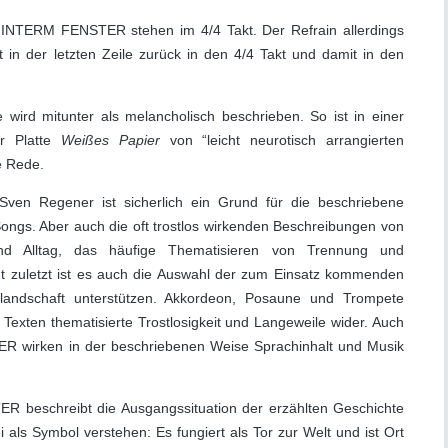
NTERM FENSTER stehen im 4/4 Takt. Der Refrain allerdings
t in der letzten Zeile zurück in den 4/4 Takt und damit in den
ird mitunter als melancholisch beschrieben. So ist in einer
r Platte
Weißes Papier
von “leicht neurotisch arrangierten
e Rede.
ven Regener ist sicherlich ein Grund für die beschriebene
ngs. Aber auch die oft trostlos wirkenden Beschreibungen von
und Alltag, das häufige Thematisieren von Trennung und
cht zuletzt ist es auch die Auswahl der zum Einsatz kommenden
landschaft unterstützen. Akkordeon, Posaune und Trompete
 Texten thematisierte Trostlosigkeit und Langeweile wider. Auch
irken in der beschriebenen Weise Sprachinhalt und Musik
beschreibt die Ausgangssituation der erzählten Geschichte
 als Symbol verstehen: Es fungiert als Tor zur Welt und ist Ort