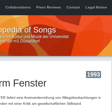
Collaborations
Press Reviews
Contact
Legal Notice
opedia of Songs
uläre Kultur und Musik der Universität
 und der HS Düsseldorf
1993
rm Fenster
iefert eine Aneinanderreihung von Alltagsbeobachtungen in
n mit einer Kritik am gesellschaftlichen Stillstand.