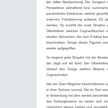
der stillen Beobachtung. Der Songtext 
Perspektive zeitraffend bzw. summaris
persönlichen Erlebnisse, welche geschi
externen Fokalisierung aufweist. Es s
werden. So erzählt die erste Strophe
Oberkellner, welcher Cognacflaschen u
werden Menschen, die vom Freibad komm
beschrieben. Einige dieser Figuren u
wieder aufgegriffen.
So beginnt jede Strophe mit der Beoba
der Jagd auf ein Kind. Der Oberkelln
Verlauf des Songs weitere Akteure w
Cognactrinker.
Die von Sven Regener beschriebenen und
in ihrer Summe surreal. Die im Text er
in Verbindung mit dem bereits beschrieb
des Gefangenseins an einem sich nic
unterstützt dieses Gefühl und vermittel