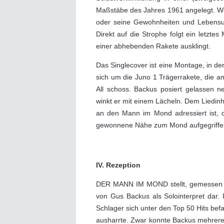
Maßstäbe des Jahres 1961 angelegt. Wer 
oder seine Gewohnheiten und Lebensum
Direkt auf die Strophe folgt ein letzte
einer abhebenden Rakete ausklingt.
Das Singlecover ist eine Montage, in de
sich um die Juno 1 Trägerrakete, die a
All schoss. Backus posiert gelassen n
winkt er mit einem Lächeln. Dem Liedin
an den Mann im Mond adressiert ist, 
gewonnene Nähe zum Mond aufgegriffe
IV. Rezeption
DER MANN IM MOND stellt, gemessen an
von Gus Backus als Solointerpret dar
Schlager sich unter den Top 50 Hits bef
ausharrte. Zwar konnte Backus mehrere 