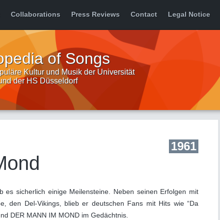
Collaborations
Press Reviews
Contact
Legal Notice
opedia of Songs
uläre Kultur und Musik der Universität
 und der HS Düsseldorf
1961
Mond
b es sicherlich einige Meilensteine. Neben seinen Erfolgen mit
, den Del-Vikings, blieb er deutschen Fans mit Hits wie “Da
r” und DER MANN IM MOND im Gedächtnis.