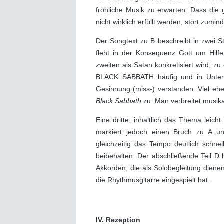
fröhliche Musik zu erwarten. Dass di
nicht wirklich erfüllt werden, stört zu
Der Songtext zu B beschreibt in zwei St
fleht in der Konsequenz Gott um Hilf
zweiten als Satan konkretisiert wird, 
BLACK SABBATH häufig und in Unters
Gesinnung (miss-) verstanden. Viel ehe
Black Sabbath
zu: Man verbreitet musika
Eine dritte, inhaltlich das Thema leich
markiert jedoch einen Bruch zu A u
gleichzeitig das Tempo deutlich schne
beibehalten. Der abschließende Teil 
Akkorden, die als Solobegleitung diene
die Rhythmusgitarre eingespielt hat.
IV. Rezeption