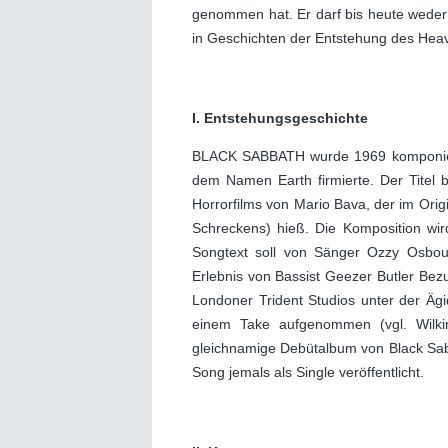
genommen hat. Er darf bis heute weder
in Geschichten der Entstehung des Heav
I. Entstehungsgeschichte
BLACK SABBATH wurde 1969 komponiert,
dem Namen Earth firmierte. Der Titel b
Horrorfilms von Mario Bava, der im Orig
Schreckens) hieß. Die Komposition wird
Songtext soll von Sänger Ozzy Osbo
Erlebnis von Bassist Geezer Butler 
Londoner Trident Studios unter der Ägi
einem Take aufgenommen (vgl. Wilki
gleichnamige Debütalbum von Black Sabb
Song jemals als Single veröffentlicht.