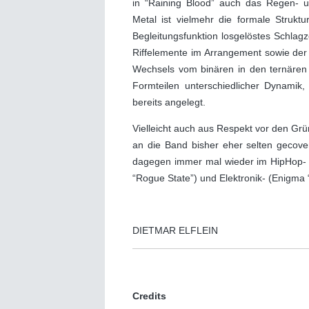
in “Raining Blood” auch das Regen- u
Metal ist vielmehr die formale Strukt
Begleitungsfunktion losgelöstes Schlagz
Riffelemente im Arrangement sowie der
Wechsels vom binären in den ternären P
Formteilen unterschiedlicher Dynamik,
bereits angelegt.
Vielleicht auch aus Respekt vor den G
an die Band bisher eher selten gecove
dagegen immer mal wieder im HipHop- 
“Rogue State”) und Elektronik- (Enigma
DIETMAR ELFLEIN
Credits