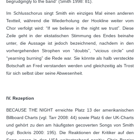
begrudgingly to the band” (Smith 1998: 81).
Im Schlusschorus singt Smith ein einziges Mal einen anderen
Textteil, während die Wiederholung der Hookline weiter vom
Chor verfolgt wird: “If we believe in the night we trust”. Diese
Zeile geht in der ekstatischen Stimmung des Endes beinahe
unter, die Aussage ist jedoch bezeichnend, nachdem in den
vorhergehenden Strophen von “doubts”, “vicious circle” und
“yearning burning” die Rede war. Sie könnte als halb versteckte
Botschaft an Fred verstanden werden und gleichzeitig als Trost
für sich selbst über seine Abwesenheit.
IV. Rezeption
BECAUSE THE NIGHT erreichte Platz 13 der amerikanischen
Billboard Charts (vgl. Tarr 2008: 44) sowie Platz 6 der UK-Charts
und gehört zu den am häufigsten gecoverten Songs von Smith
(vgl. Bockris 2000: 195). Die Reaktionen der Kritiker auf den