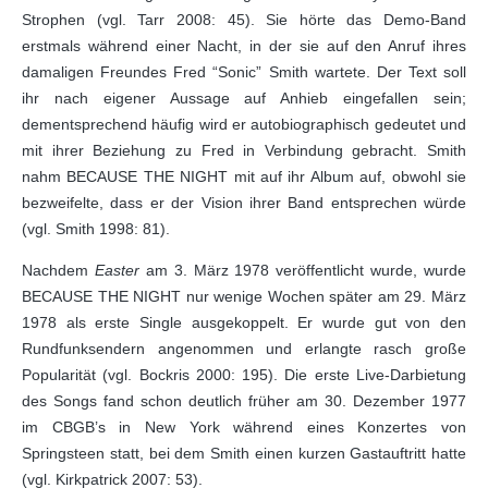
Strophen (vgl. Tarr 2008: 45). Sie hörte das Demo-Band
erstmals während einer Nacht, in der sie auf den Anruf ihres
damaligen Freundes Fred “Sonic” Smith wartete. Der Text soll
ihr nach eigener Aussage auf Anhieb eingefallen sein;
dementsprechend häufig wird er autobiographisch gedeutet und
mit ihrer Beziehung zu Fred in Verbindung gebracht. Smith
nahm BECAUSE THE NIGHT mit auf ihr Album auf, obwohl sie
bezweifelte, dass er der Vision ihrer Band entsprechen würde
(vgl. Smith 1998: 81).
Nachdem
Easter
am 3. März 1978 veröffentlicht wurde, wurde
BECAUSE THE NIGHT nur wenige Wochen später am 29. März
1978 als erste Single ausgekoppelt. Er wurde gut von den
Rundfunksendern angenommen und erlangte rasch große
Popularität (vgl. Bockris 2000: 195). Die erste Live-Darbietung
des Songs fand schon deutlich früher am 30. Dezember 1977
im CBGB’s in New York während eines Konzertes von
Springsteen statt, bei dem Smith einen kurzen Gastauftritt hatte
(vgl. Kirkpatrick 2007: 53).