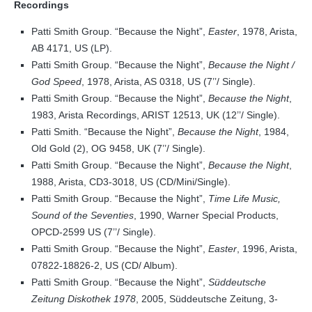
Recordings
Patti Smith Group. “Because the Night”,
Easter
, 1978, Arista,
AB 4171, US (LP).
Patti Smith Group. “Because the Night”,
Because the Night /
God Speed
, 1978, Arista, AS 0318, US (7’’/ Single).
Patti Smith Group. “Because the Night”,
Because the Night
,
1983, Arista Recordings, ARIST 12513, UK (12’’/ Single).
Patti Smith. “Because the Night”,
Because the Night
, 1984,
Old Gold (2), OG 9458, UK (7’’/ Single).
Patti Smith Group. “Because the Night”,
Because the Night
,
1988, Arista, CD3-3018, US (CD/Mini/Single).
Patti Smith Group. “Because the Night”,
Time Life Music,
Sound of the Seventies
, 1990, Warner Special Products,
OPCD-2599 US (7’’/ Single).
Patti Smith Group. “Because the Night”,
Easter
, 1996, Arista,
07822-18826-2, US (CD/ Album).
Patti Smith Group. “Because the Night”,
Süddeutsche
Zeitung Diskothek 1978
, 2005, Süddeutsche Zeitung, 3-