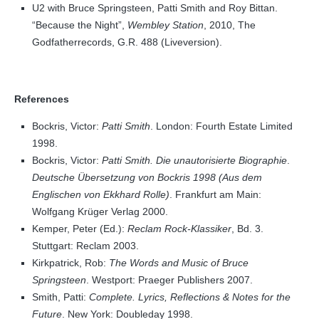
U2 with Bruce Springsteen, Patti Smith and Roy Bittan.
“Because the Night”,
Wembley Station
, 2010, The
Godfatherrecords, G.R. 488 (Liveversion).
References
Bockris, Victor:
Patti Smith
. London: Fourth Estate Limited
1998.
Bockris, Victor:
Patti Smith. Die unautorisierte Biographie
.
Deutsche Übersetzung von Bockris 1998 (Aus dem
Englischen von Ekkhard Rolle)
. Frankfurt am Main:
Wolfgang Krüger Verlag 2000.
Kemper, Peter (Ed.):
Reclam Rock-Klassiker
, Bd. 3.
Stuttgart: Reclam 2003.
Kirkpatrick, Rob:
The Words and Music of Bruce
Springsteen
. Westport: Praeger Publishers 2007.
Smith, Patti:
Complete. Lyrics, Reflections & Notes for the
Future
. New York: Doubleday 1998.