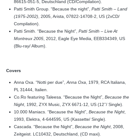
86615-051-5, Deutschland (CD/Compilation).
Patti Smith Group. “Because the night”,
Patti Smith – Land
(1975-2002)
, 2005, Arista, 07822-14708-2, US (2xCD/
Compilation).
Patti Smith. “Because the Night”,
Patti Smith – Live At
Montreux 2005
, 2012, Eagle Eye Media, EEB334349, US
(Blu-ray/ Album).
Covers
Anna Oxa. “Notti per due”,
Anna Oxa
, 1979, RCA Italiana,
PL 31444, Italien.
Co.Ro featuring Taleesa. “Because the Night”,
Because the
Night
, 1992, ZYX Music, ZYX 6671-12, US (12’’/ Single).
10.000 Maniacs. “Because the Night”,
Because the Night
,
1993, Elektra, 4-644595, US (Kassette/ Single).
Cascada. “Because the Night”,
Because the Night
, 2008,
Zeitgeist. LC10432, Deutschland, (CD maxi).