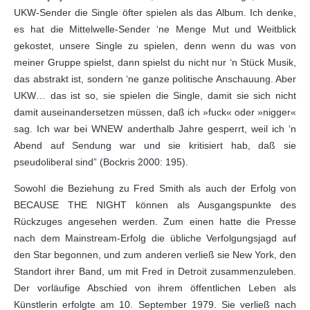
UKW-Sender die Single öfter spielen als das Album. Ich denke,
es hat die Mittelwelle-Sender ‘ne Menge Mut und Weitblick
gekostet, unsere Single zu spielen, denn wenn du was von
meiner Gruppe spielst, dann spielst du nicht nur ‘n Stück Musik,
das abstrakt ist, sondern ‘ne ganze politische Anschauung. Aber
UKW… das ist so, sie spielen die Single, damit sie sich nicht
damit auseinandersetzen müssen, daß ich »fuck« oder »nigger«
sag. Ich war bei WNEW anderthalb Jahre gesperrt, weil ich ‘n
Abend auf Sendung war und sie kritisiert hab, daß sie
pseudoliberal sind” (Bockris 2000: 195).
Sowohl die Beziehung zu Fred Smith als auch der Erfolg von
BECAUSE THE NIGHT können als Ausgangspunkte des
Rückzuges angesehen werden. Zum einen hatte die Presse
nach dem Mainstream-Erfolg die übliche Verfolgungsjagd auf
den Star begonnen, und zum anderen verließ sie New York, den
Standort ihrer Band, um mit Fred in Detroit zusammenzuleben.
Der vorläufige Abschied von ihrem öffentlichen Leben als
Künstlerin erfolgte am 10. September 1979. Sie verließ nach