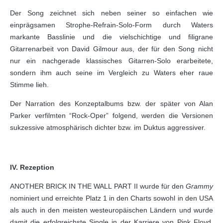
Der Song zeichnet sich neben seiner so einfachen wie
einprägsamen Strophe-Refrain-Solo-Form durch Waters
markante Basslinie und die vielschichtige und filigrane
Gitarrenarbeit von David Gilmour aus, der für den Song nicht
nur ein nachgerade klassisches Gitarren-Solo erarbeitete,
sondern ihm auch seine im Vergleich zu Waters eher raue
Stimme lieh.
Der Narration des Konzeptalbums bzw. der später von Alan
Parker verfilmten “Rock-Oper” folgend, werden die Versionen
sukzessive atmosphärisch dichter bzw. im Duktus aggressiver.
IV. Rezeption
ANOTHER BRICK IN THE WALL PART II wurde für den
Grammy
nominiert und erreichte Platz 1 in den Charts sowohl in den USA
als auch in den meisten westeuropäischen Ländern und wurde
damit die erfolgreichste Single in der Karriere von Pink Floyd.