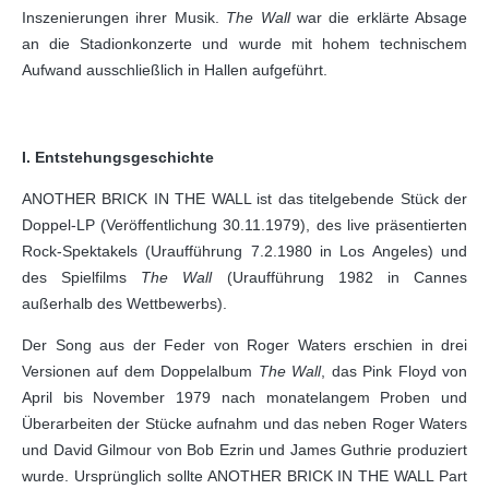
Inszenierungen ihrer Musik.
The Wall
war die erklärte Absage
an die Stadionkonzerte und wurde mit hohem technischem
Aufwand ausschließlich in Hallen aufgeführt.
I. Entstehungsgeschichte
ANOTHER BRICK IN THE WALL ist das titelgebende Stück der
Doppel-LP (Veröffentlichung 30.11.1979), des live präsentierten
Rock-Spektakels (Uraufführung 7.2.1980 in Los Angeles) und
des Spielfilms
The Wall
(Uraufführung 1982 in Cannes
außerhalb des Wettbewerbs).
Der Song aus der Feder von Roger Waters erschien in drei
Versionen auf dem Doppelalbum
The Wall
, das Pink Floyd von
April bis November 1979 nach monatelangem Proben und
Überarbeiten der Stücke aufnahm und das neben Roger Waters
und David Gilmour von Bob Ezrin und James Guthrie produziert
wurde. Ursprünglich sollte ANOTHER BRICK IN THE WALL Part