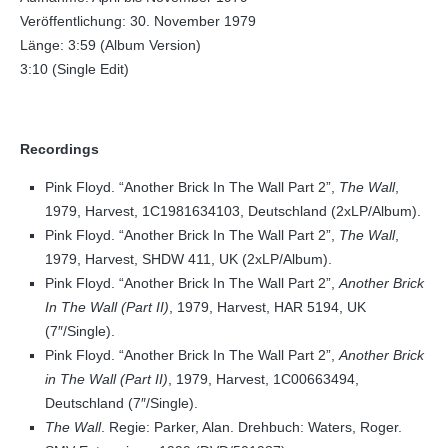
Veröffentlichung: 30. November 1979
Länge: 3:59 (Album Version)
3:10 (Single Edit)
Recordings
Pink Floyd. “Another Brick In The Wall Part 2”,
The Wall
,
1979, Harvest, 1C1981634103, Deutschland (2xLP/Album).
Pink Floyd. “Another Brick In The Wall Part 2”,
The Wall
,
1979, Harvest, SHDW 411, UK (2xLP/Album).
Pink Floyd. “Another Brick In The Wall Part 2”,
Another Brick
In The Wall (Part II)
, 1979, Harvest, HAR 5194, UK
(7″/Single).
Pink Floyd. “Another Brick In The Wall Part 2”,
Another Brick
in The Wall (Part II)
, 1979, Harvest, 1C00663494,
Deutschland (7″/Single).
The Wall
. Regie: Parker, Alan. Drehbuch: Waters, Roger.