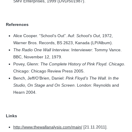
SMV Enterprises, 1999 (DVD/501987).
References
Alice Cooper. “School’s Out”. Auf:
School’s Out
, 1972,
Warner Bros. Records, BS 2623, Kanada (LP/Album).
The Radio One Wall Interview
. Interviewer: Tommy Vance.
BBC, November 12, 1979.
Povey, Glenn:
The Complete History of Pink Floyd. Chicago
.
Chicago: Chicago Review Press 2005.
Bench, Jeff/O’Brien, Daniel:
Pink Floyd’s The Wall. In the
Studio, On Stage and On Screen
. London: Reynolds and
Hearn 2004.
Links
http://www.thewallanalysis.com/main/
[21.11.2011].