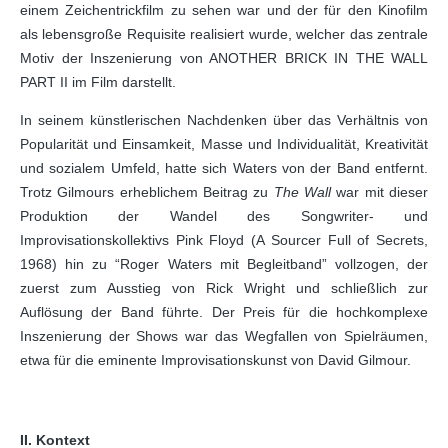
einem Zeichentrickfilm zu sehen war und der für den Kinofilm
als lebensgroße Requisite realisiert wurde, welcher das zentrale
Motiv der Inszenierung von ANOTHER BRICK IN THE WALL
PART II im Film darstellt.
In seinem künstlerischen Nachdenken über das Verhältnis von
Popularität und Einsamkeit, Masse und Individualität, Kreativität
und sozialem Umfeld, hatte sich Waters von der Band entfernt.
Trotz Gilmours erheblichem Beitrag zu
The Wall
war mit dieser
Produktion der Wandel des Songwriter- und
Improvisationskollektivs Pink Floyd (A Sourcer Full of Secrets,
1968) hin zu “Roger Waters mit Begleitband” vollzogen, der
zuerst zum Ausstieg von Rick Wright und schließlich zur
Auflösung der Band führte. Der Preis für die hochkomplexe
Inszenierung der Shows war das Wegfallen von Spielräumen,
etwa für die eminente Improvisationskunst von David Gilmour.
II. Kontext