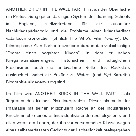
ANOTHER BRICK IN THE WALL PART II ist an der Oberfläche
ein Protest-Song gegen das rigide System der Boarding Schools
in England, stellvertretend für die autoritäre
Nachkriegspädagogik und die Probleme einer kriegsbedingt
vaterlosen Generation (ähnlich The Who’s Film
Tommy
). Der
Filmregisseur Alan Parker inszenierte daraus das vielschichtige
“Drama eines begabten Kindes”, in dem er neben
Kriegstraumatisierungen, historischem und alltäglichem
Faschismus auch die ambivalente Rolle des Rockstars
ausleuchtet, wobei die Bezüge zu Waters (und Syd Barretts)
Biographie allgegenwärtig sind.
Im Film wird ANOTHER BRICK IN THE WALL PART II als
Tagtraum des kleinen Pink interpretiert. Dieser nimmt in der
Phantasie mit seinen Mitschülern Rache an der industriellen
Knochenmühle eines entindividualisierenden Schulsystems und
allen voran am Lehrer, der ihn vor versammelter Klasse wegen
eines selbstverfassten Gedichts der Lächerlichkeit preisgegeben