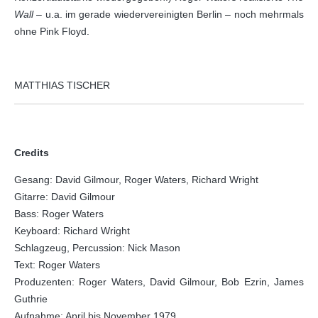
Wall
– u.a. im gerade wiedervereinigten Berlin – noch mehrmals
ohne Pink Floyd.
MATTHIAS TISCHER
Credits
Gesang: David Gilmour, Roger Waters, Richard Wright
Gitarre: David Gilmour
Bass: Roger Waters
Keyboard: Richard Wright
Schlagzeug, Percussion: Nick Mason
Text: Roger Waters
Produzenten: Roger Waters, David Gilmour, Bob Ezrin, James
Guthrie
Aufnahme: April bis November 1979