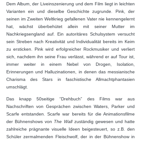
Dem Album, der Liveinszenierung und dem Film liegt in leichten
Varianten ein und dieselbe Geschichte zugrunde. Pink, der
seinen im Zweiten Weltkrieg gefallenen Vater nie kennengelernt
hat, wächst überbehütet allein mit seiner Mutter im
Nachkriegsengland auf. Ein autoritäres Schulsystem versucht
sein Streben nach Kreativität und Individualität bereits im Keim
zu ersticken. Pink wird erfolgreicher Rockmusiker und verliert
sich, nachdem ihn seine Frau verlässt, während er auf Tour ist,
immer weiter in einem Nebel von Drogen, Isolation,
Erinnerungen und Halluzinationen, in denen das messianische
Charisma des Stars in faschistische Allmachtphantasien
umschlägt.
Das knapp 50seitige “Drehbuch” des Films war aus
Nachschriften von Gesprächen zwischen Waters, Parker und
Scarfe entstanden. Scarfe war bereits für die Animationsfilme
der Bühnenshows von
The Wall
zuständig gewesen und hatte
zahlreiche prägnante visuelle Ideen beigesteuert, so z.B. den
Schüler zermalmenden Fleischwolf, der in der Bühnenshow in