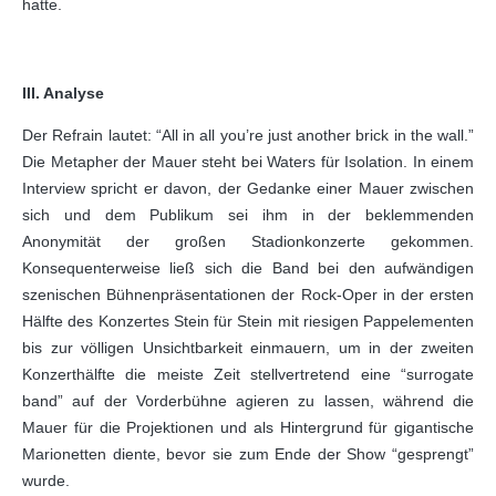
hatte.
III. Analyse
Der Refrain lautet: “All in all you’re just another brick in the wall.”
Die Metapher der Mauer steht bei Waters für Isolation. In einem
Interview spricht er davon, der Gedanke einer Mauer zwischen
sich und dem Publikum sei ihm in der beklemmenden
Anonymität der großen Stadionkonzerte gekommen.
Konsequenterweise ließ sich die Band bei den aufwändigen
szenischen Bühnenpräsentationen der Rock-Oper in der ersten
Hälfte des Konzertes Stein für Stein mit riesigen Pappelementen
bis zur völligen Unsichtbarkeit einmauern, um in der zweiten
Konzerthälfte die meiste Zeit stellvertretend eine “surrogate
band” auf der Vorderbühne agieren zu lassen, während die
Mauer für die Projektionen und als Hintergrund für gigantische
Marionetten diente, bevor sie zum Ende der Show “gesprengt”
wurde.