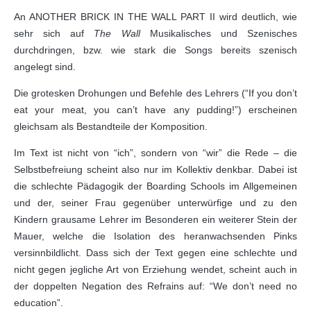
An ANOTHER BRICK IN THE WALL PART II wird deutlich, wie
sehr sich auf
The Wall
Musikalisches und Szenisches
durchdringen, bzw. wie stark die Songs bereits szenisch
angelegt sind.
Die grotesken Drohungen und Befehle des Lehrers (“If you don’t
eat your meat, you can’t have any pudding!”) erscheinen
gleichsam als Bestandteile der Komposition.
Im Text ist nicht von “ich”, sondern von “wir” die Rede – die
Selbstbefreiung scheint also nur im Kollektiv denkbar. Dabei ist
die schlechte Pädagogik der Boarding Schools im Allgemeinen
und der, seiner Frau gegenüber unterwürfige und zu den
Kindern grausame Lehrer im Besonderen ein weiterer Stein der
Mauer, welche die Isolation des heranwachsenden Pinks
versinnbildlicht. Dass sich der Text gegen eine schlechte und
nicht gegen jegliche Art von Erziehung wendet, scheint auch in
der doppelten Negation des Refrains auf: “We don’t need no
education”.